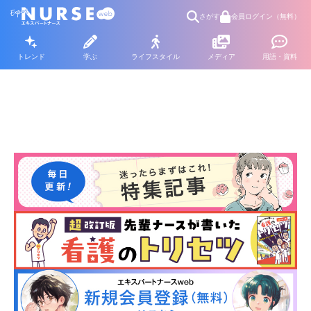
さがす
会員ログイン（無料）
トレンド
学ぶ
ライフスタイル
メディア
用語・資料