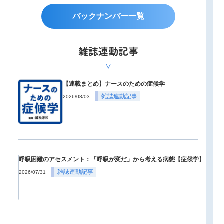
バックナンバー一覧
雑誌連動記事
【連載まとめ】ナースのための症候学
雑誌連動記事
2026/08/03
呼吸困難のアセスメント：「呼吸が変だ」から考える病態【症候学】
雑誌連動記事
2026/07/31