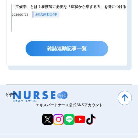
「症候学」とは？看護師に必要な「症状から察する力」を身につける
雑誌連動記事
2026/07/23
雑誌連動記事一覧
エキスパートナース公式SNSアカウント