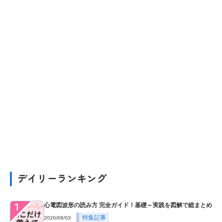
デイリーランキング
１
心電図波形の読み方 完全ガイド！基礎～実践を図解で総まとめ
特集記事
2026/08/03