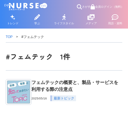
さがす
会員ログイン（無料）
トレンド
学ぶ
ライフスタイル
メディア
用語・資料
TOP
#フェムテック
#フェムテック 1件
フェムテックの概要と、製品・サービスを
利用する際の注意点
最新トピック
2025/05/16