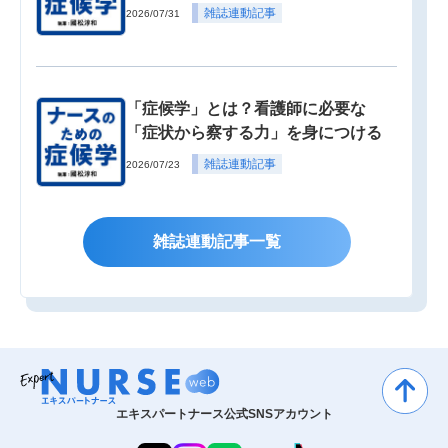
雑誌連動記事
2026/07/31
「症候学」とは？看護師に必要な
「症状から察する力」を身につける
雑誌連動記事
2026/07/23
雑誌連動記事一覧
エキスパートナース公式SNSアカウント