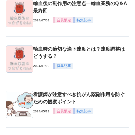
輸血後の副作用の注意点―輸血業務のQ＆A
最終回
会員限定
特集記事
2024/07/09
輸血時の適切な滴下速度とは？速度調整は
どうする？
特集記事
2024/07/02
看護師が注意すべき抗がん薬副作用を防ぐ
ための観察ポイント
会員限定
特集記事
2024/05/13