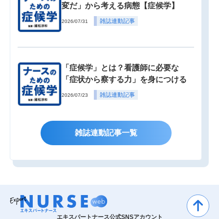
変だ」から考える病態【症候学】
雑誌連動記事
2026/07/31
「症候学」とは？看護師に必要な
「症状から察する力」を身につける
雑誌連動記事
2026/07/23
雑誌連動記事一覧
エキスパートナース公式SNSアカウント