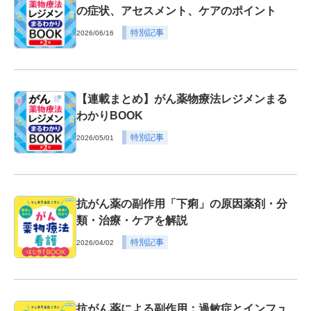
の症状、アセスメント、ケアのポイント
特別記事
2026/06/16
【連載まとめ】がん薬物療法レジメンまる
わかりBOOK
特別記事
2026/05/01
抗がん薬の副作用「下痢」の原因薬剤・分
類・治療・ケアを解説
特別記事
2026/04/02
抗がん薬による副作用：過敏症とインフュ