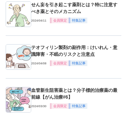
せん妄を引き起こす薬剤とは？特に注意す
べき薬とそのメカニズム
会員限定
特集記事
2024/04/11
テオフィリン製剤の副作用：けいれん・意
識障害・不眠のリスクと注意点
会員限定
特集記事
2024/04/08
血管新生阻害薬とは？分子標的治療薬の最
前線【がん治療#6】
会員限定
特集記事
2024/03/30