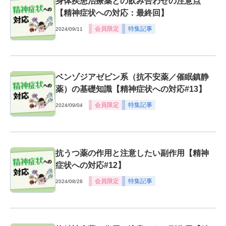
身体疾患治療薬との飲み合わせの注意点
【精神症状への対応：最終回】
会員限定
特集記事
2024/09/11
ベンゾジアゼピン系（抗不安薬／催眠鎮静
薬）の基礎知識【精神症状への対応#13】
会員限定
特集記事
2024/09/04
抗うつ薬の作用と注意したい副作用【精神
症状への対応#12】
会員限定
特集記事
2024/08/28