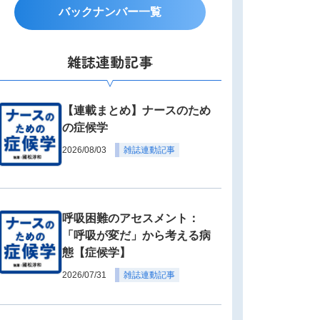
バックナンバー一覧
雑誌連動記事
【連載まとめ】ナースのため
の症候学
2026/08/03
雑誌連動記事
呼吸困難のアセスメント：
「呼吸が変だ」から考える病
態【症候学】
2026/07/31
雑誌連動記事