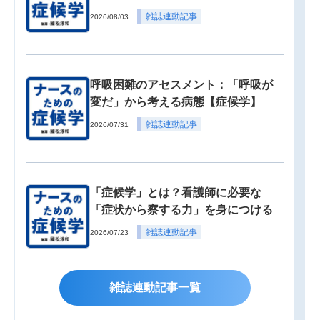
雑誌連動記事
2026/08/03
呼吸困難のアセスメント：「呼吸が
変だ」から考える病態【症候学】
雑誌連動記事
2026/07/31
「症候学」とは？看護師に必要な
「症状から察する力」を身につける
雑誌連動記事
2026/07/23
雑誌連動記事一覧