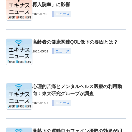
再入院率」に影響
ニュース
2026/07/03
高齢者の健康関連QOL低下の要因とは？
ニュース
2026/05/02
心理的苦痛とメンタルヘルス医療の利用動
向：東大研究グループが調査
ニュース
2026/01/27
暑熱下の運動中カフェイン摂取の効果が明