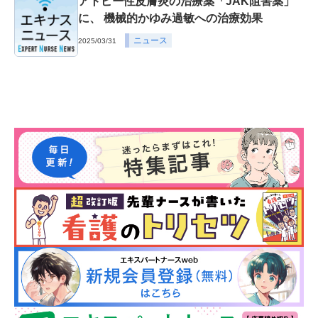
アトピー性皮膚炎の治療薬「JAK阻害薬」
に、 機械的かゆみ過敏への治療効果
ニュース
2025/03/31