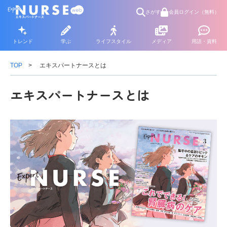
さがす
会員ログイン（無料）
トレンド
学ぶ
ライフスタイル
メディア
用語・資料
TOP
エキスパートナースとは
エキスパートナースとは