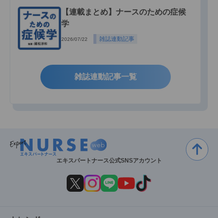
【連載まとめ】ナースのための症候
学
雑誌連動記事
2026/07/22
雑誌連動記事一覧
エキスパートナース公式SNSアカウント