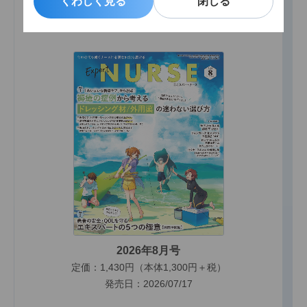
くわしく見る
くわしく見る
閉じる
閉じる
エキスパートナース最新号
2026年8月号
定価：1,430円（本体1,300円＋税）
発売日：2026/07/17