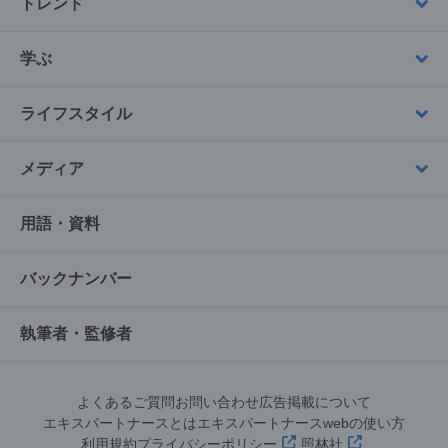
トレンド
学ぶ
ライフスタイル
メディア
用語・資料
バックナンバー
執筆者・監修者
よくあるご質問
お問い合わせ
広告掲載について
エキスパートナースとは
エキスパートナースwebの使い方
利用規約
プライバシーポリシー
照林社