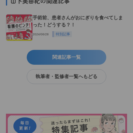
山下美由紀の関連記事
手術前、患者さんがおにぎりを食べてしま
った！どうする？！
特別記事
2024/06/28
関連記事一覧
執筆者・監修者一覧へもどる