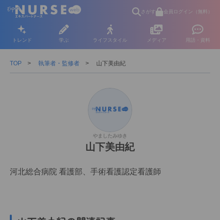
さがす
会員ログイン（無料）
トレンド
学ぶ
ライフスタイル
メディア
用語・資料
TOP
執筆者・監修者
山下美由紀
やましたみゆき
山下美由紀
河北総合病院 看護部、手術看護認定看護師