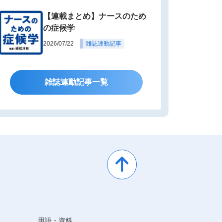
【連載まとめ】ナースのため
の症候学
2026/07/22
雑誌連動記事
雑誌連動記事一覧
用語・資料