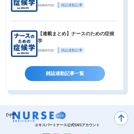
雑誌連動記事
2026/07/23
【連載まとめ】ナースのための症候
学
雑誌連動記事
2026/07/22
雑誌連動記事一覧
エキスパートナース公式SNSアカウント