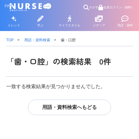
さがす
会員ログイン（無料）
トレンド
学ぶ
ライフスタイル
メディア
用語・資料
TOP
用語・資料検索
歯・口腔
「歯・口腔」の検索結果 0件
一致する検索結果が見つかりませんでした。
用語・資料検索へもどる