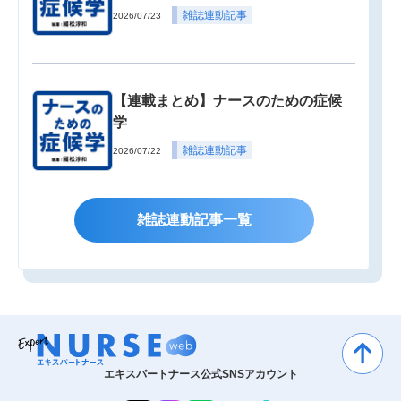
雑誌連動記事
2026/07/23
【連載まとめ】ナースのための症候
学
雑誌連動記事
2026/07/22
雑誌連動記事一覧
エキスパートナース公式SNSアカウント