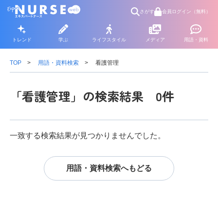
さがす
会員ログイン（無料）
トレンド
学ぶ
ライフスタイル
メディア
用語・資料
TOP
用語・資料検索
看護管理
「看護管理」の検索結果 0件
一致する検索結果が見つかりませんでした。
用語・資料検索へもどる