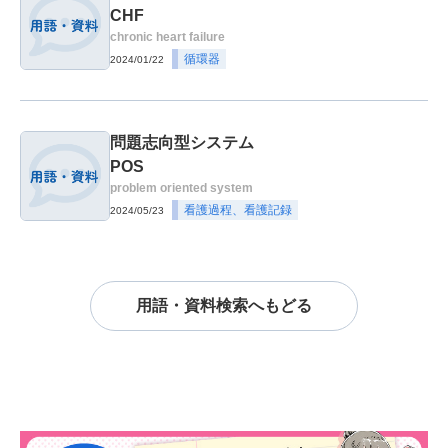
CHF
chronic heart failure
循環器
2024/01/22
問題志向型システム
POS
problem oriented system
看護過程、看護記録
2024/05/23
用語・資料検索へもどる