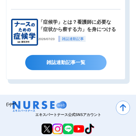
「症候学」とは？看護師に必要な
「症状から察する力」を身につける
雑誌連動記事
2026/07/23
雑誌連動記事一覧
エキスパートナース公式SNSアカウント