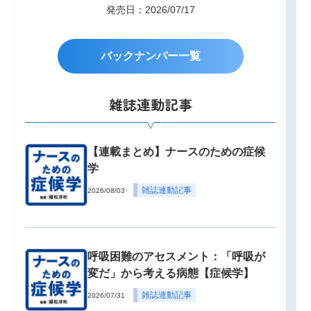
発売日：2026/07/17
バックナンバー一覧
雑誌連動記事
【連載まとめ】ナースのための症候
学
雑誌連動記事
2026/08/03
呼吸困難のアセスメント：「呼吸が
変だ」から考える病態【症候学】
雑誌連動記事
2026/07/31