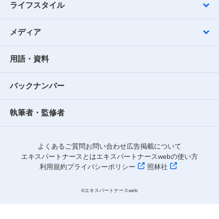
ライフスタイル
メディア
用語・資料
バックナンバー
執筆者・監修者
よくあるご質問
お問い合わせ
広告掲載について
エキスパートナースとは
エキスパートナースwebの使い方
利用規約
プライバシーポリシー
照林社
©︎エキスパートナースweb