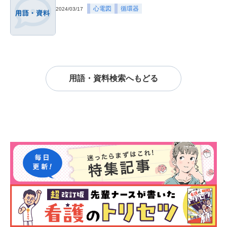
心電図
循環器
2024/03/17
用語・資料検索へもどる