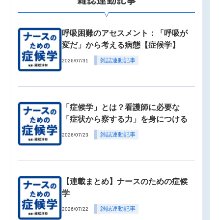
呼吸困難のアセスメント：「呼吸が
変だ」から考える病態【症候学】
雑誌連動記事
2026/07/31
「症候学」とは？看護師に必要な
「症状から察する力」を身につける
雑誌連動記事
2026/07/23
【連載まとめ】ナースのための症候
学
雑誌連動記事
2026/07/22