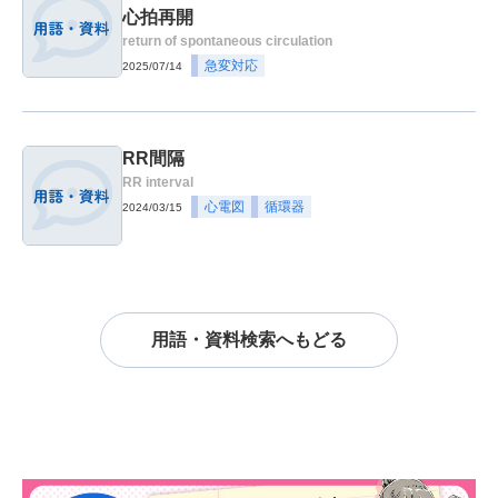
心拍再開
return of spontaneous circulation
急変対応
2025/07/14
RR間隔
RR interval
心電図
循環器
2024/03/15
用語・資料検索へもどる