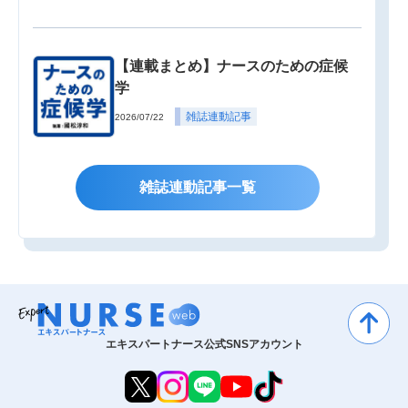
【連載まとめ】ナースのための症候
学
雑誌連動記事
2026/07/22
雑誌連動記事一覧
エキスパートナース公式SNSアカウント