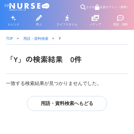
さがす
会員ログイン（無料）
トレンド
学ぶ
ライフスタイル
メディア
用語・資料
TOP
用語・資料検索
Y
「Y」の検索結果 0件
一致する検索結果が見つかりませんでした。
用語・資料検索へもどる