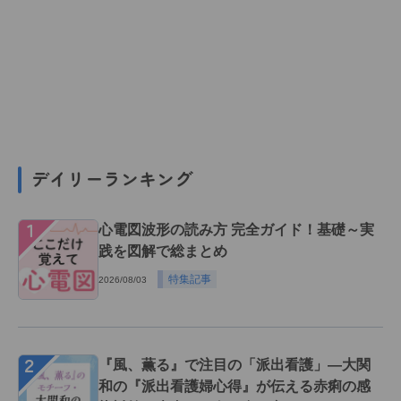
デイリーランキング
１
心電図波形の読み方 完全ガイド！基礎～実
践を図解で総まとめ
特集記事
2026/08/03
２
『風、薫る』で注目の「派出看護」―大関
和の『派出看護婦心得』が伝える赤痢の感