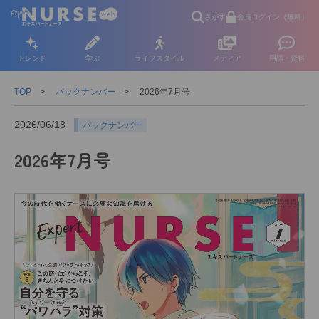
さがす
会員ログイン（無料）
トレンド
学ぶ
ライフスタイル
メディア
用語・資料
TOP
バックナンバー
2026年7月号
2026/06/18
バックナンバー
2026年7月号