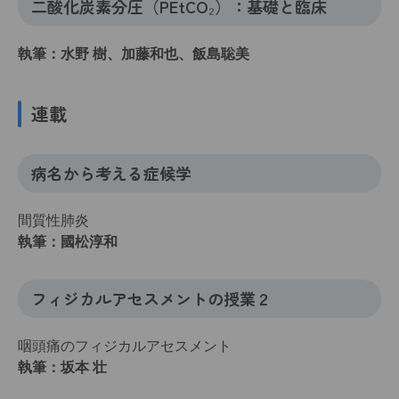
二酸化炭素分圧（PEtCO₂）：基礎と臨床
執筆：水野 樹、加藤和也、飯島聡美
連載
病名から考える症候学
間質性肺炎
執筆：國松淳和
フィジカルアセスメントの授業２
咽頭痛のフィジカルアセスメント
執筆：坂本 壮