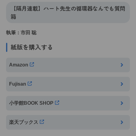
【隔月連載】ハート先生の循環器なんでも質問
箱
執筆：市田 聡
紙版を購入する
Amazon
Fujisan
小学館BOOK SHOP
楽天ブックス