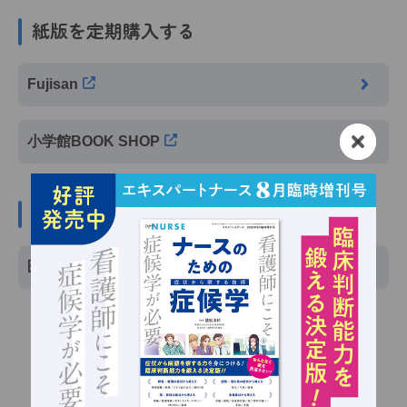
紙版を定期購入する
Fujisan
小学館BOOK SHOP
電子版を購入する
医書.jp
バックナンバー一覧へもどる