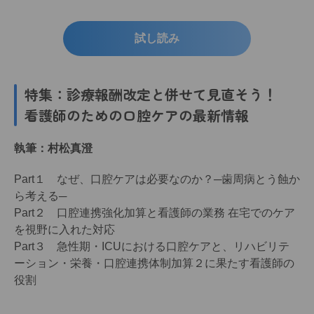
試し読み
特集：診療報酬改定と併せて見直そう！
看護師のための口腔ケアの最新情報
執筆：村松真澄
Part１ なぜ、口腔ケアは必要なのか？─歯周病とう蝕か
ら考える─
Part２ 口腔連携強化加算と看護師の業務 在宅でのケア
を視野に入れた対応
Part３ 急性期・ICUにおける口腔ケアと、リハビリテ
ーション・栄養・口腔連携体制加算２に果たす看護師の
役割