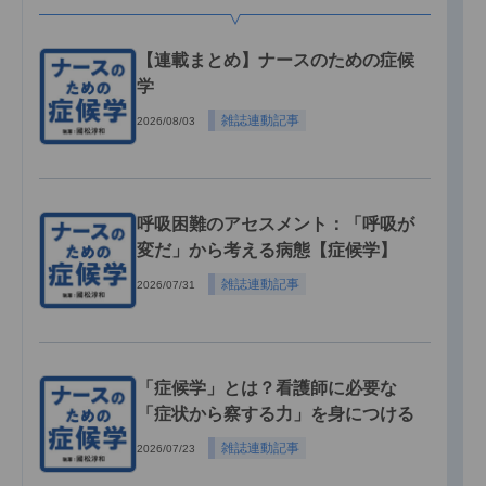
【連載まとめ】ナースのための症候
学
雑誌連動記事
2026/08/03
呼吸困難のアセスメント：「呼吸が
変だ」から考える病態【症候学】
雑誌連動記事
2026/07/31
「症候学」とは？看護師に必要な
「症状から察する力」を身につける
雑誌連動記事
2026/07/23