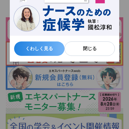
くわしく見る
くわしく見る
閉じる
閉じる