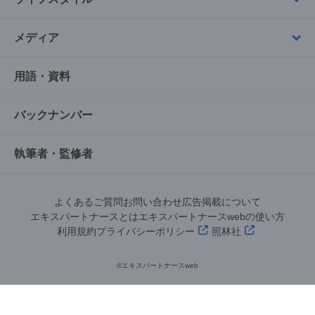
メディア
用語・資料
バックナンバー
執筆者・監修者
よくあるご質問
お問い合わせ
広告掲載について
エキスパートナースとは
エキスパートナースwebの使い方
利用規約
プライバシーポリシー
照林社
©︎エキスパートナースweb