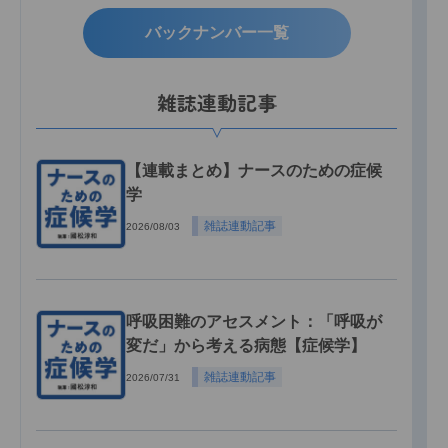
バックナンバー一覧
雑誌連動記事
【連載まとめ】ナースのための症候
学
雑誌連動記事
2026/08/03
呼吸困難のアセスメント：「呼吸が
変だ」から考える病態【症候学】
雑誌連動記事
2026/07/31