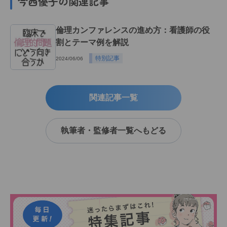
今西優子の関連記事
倫理カンファレンスの進め方：看護師の役
割とテーマ例を解説
特別記事
2024/06/06
関連記事一覧
執筆者・監修者一覧へもどる