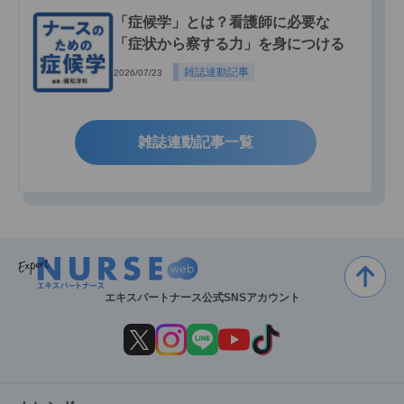
「症候学」とは？看護師に必要な
「症状から察する力」を身につける
雑誌連動記事
2026/07/23
雑誌連動記事一覧
エキスパートナース公式SNSアカウント