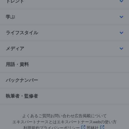
トレンド
学ぶ
ライフスタイル
メディア
用語・資料
バックナンバー
執筆者・監修者
よくあるご質問
お問い合わせ
広告掲載について
エキスパートナースとは
エキスパートナースwebの使い方
利用規約
プライバシーポリシー
照林社