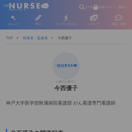
さがす
会員ログイン（無料）
トレンド
学ぶ
ライフスタイル
メディア
用語・資料
TOP
執筆者・監修者
今西優子
いまにしゆうこ
今西優子
神戸大学医学部附属病院看護部 がん看護専門看護師