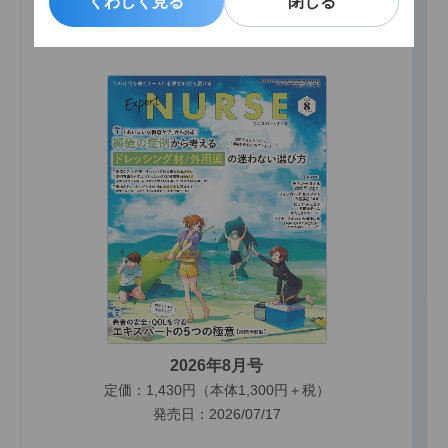
くわしく見る
くわしく見る
閉じる
閉じる
エキスパートナース最新号
2026年8月号
定価：1,430円（本体1,300円＋税）
発売日：2026/07/17