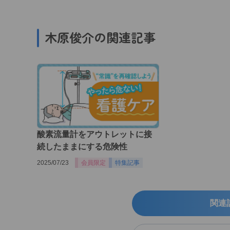
木原俊介の関連記事
酸素流量計をアウトレットに接
続したままにする危険性
2025/07/23
会員限定
特集記事
関連