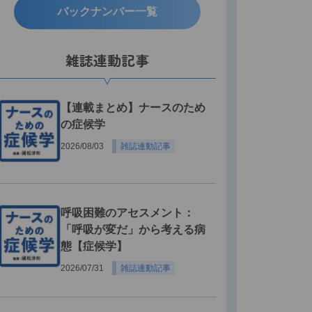
バックナンバー一覧
雑誌連動記事
【連載まとめ】ナースのため
の症候学
2026/08/03
雑誌連動記事
呼吸困難のアセスメント：
「呼吸が変だ」から考える病
態【症候学】
2026/07/31
雑誌連動記事