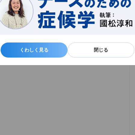
くわしく見る
くわしく見る
閉じる
閉じる