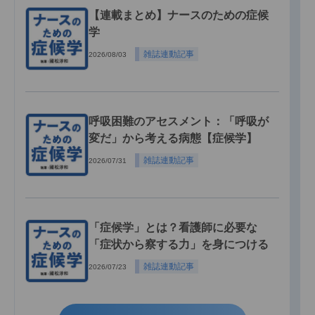
【連載まとめ】ナースのための症候
学
雑誌連動記事
2026/08/03
呼吸困難のアセスメント：「呼吸が
変だ」から考える病態【症候学】
雑誌連動記事
2026/07/31
「症候学」とは？看護師に必要な
「症状から察する力」を身につける
雑誌連動記事
2026/07/23