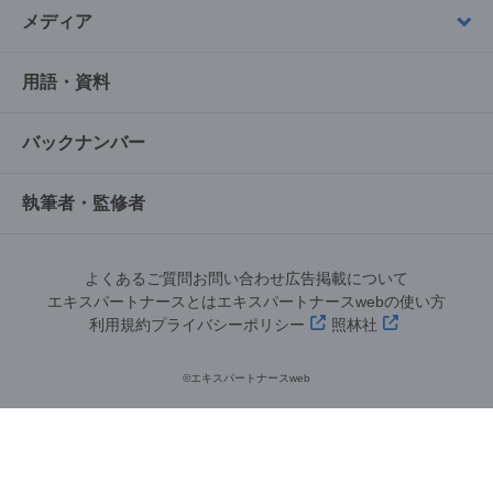
メディア
用語・資料
バックナンバー
執筆者・監修者
よくあるご質問
お問い合わせ
広告掲載について
エキスパートナースとは
エキスパートナースwebの使い方
利用規約
プライバシーポリシー
照林社
©︎エキスパートナースweb