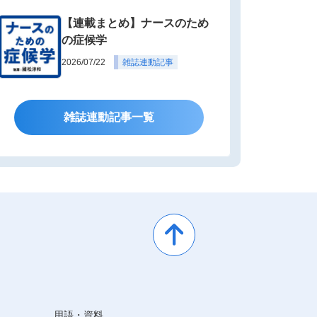
【連載まとめ】ナースのため
の症候学
2026/07/22
雑誌連動記事
雑誌連動記事一覧
用語・資料