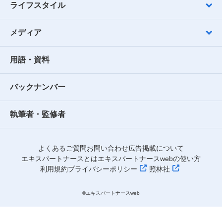
ライフスタイル
メディア
用語・資料
バックナンバー
執筆者・監修者
よくあるご質問
お問い合わせ
広告掲載について
エキスパートナースとは
エキスパートナースwebの使い方
利用規約
プライバシーポリシー
照林社
©︎エキスパートナースweb