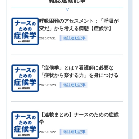
呼吸困難のアセスメント：「呼吸が
変だ」から考える病態【症候学】
雑誌連動記事
2026/07/31
「症候学」とは？看護師に必要な
「症状から察する力」を身につける
雑誌連動記事
2026/07/23
【連載まとめ】ナースのための症候
学
雑誌連動記事
2026/07/22