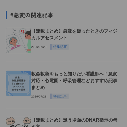
#急変の関連記事
【連載まとめ】急変を疑ったときのフィジ
カルアセスメント
特集記事
2026/07/28
救命救急をもっと知りたい看護師へ！急変
対応・心電図・呼吸管理などおすすめ記事
まとめ
特別記事
2026/07/28
【連載まとめ】迷う場面のDNAR指示の考
え方