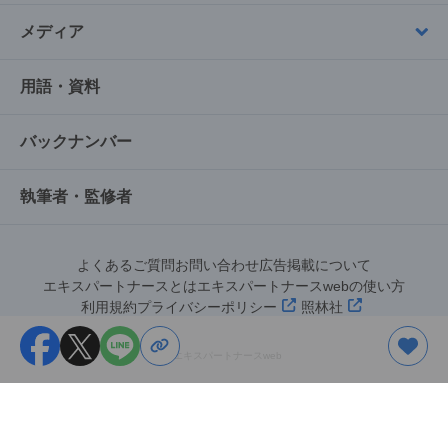
メディア
用語・資料
バックナンバー
執筆者・監修者
よくあるご質問
お問い合わせ
広告掲載について
エキスパートナースとは
エキスパートナースwebの使い方
利用規約
プライバシーポリシー
照林社
©︎エキスパートナースweb