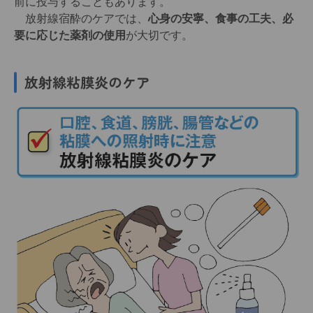
前に投与することもあります。
放射線宿酔のケアでは、
心身の安寧、食事の工夫、必
要に応じた薬剤の使用
が大切です。
放射線粘膜炎のケア