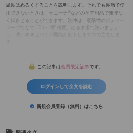
温度はぬるくすることを説明します。それでも疼痛で使
®
用できないときは、サニーナ
などのケア用品で無理な
く拭きとることができます。洗浄は、弱酸性のボディー
ソープなどで1日1～2回程度、ぬるま湯で洗いましょ
う。洗いすぎはバリア機能が低下しますので注意しま
す。
この記事は
会員限定記事
です。
ログインして全文を読む
新規会員登録（無料）はこちら
関連タグ