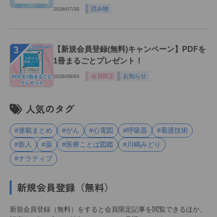
読み物
2026/07/30
３
【新規会員登録(無料)キャンペーン】PDFを
1冊まるごとプレゼント！
会員限定
お知らせ
2026/08/03
人気のタグ
#連載まとめ
#がん
#心電図
#呼吸器
#看護技術
#新人
#薬
#医療ことば図鑑
#川嶋みどり
#ナラティブ
新規会員登録（無料）
新規会員登録（無料）をすると会員限定記事を閲覧できるほか、