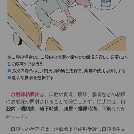
放射線粘膜炎
は、口腔や食道、膀胱、腸管などの粘膜
に放射線が照射されることで発症します。症状には、
口
腔内・咽頭痛、嚥下時痛、頻尿・排尿時痛、下痢
などが
あります。
口腔へのケアでは、治療前より歯科受診し口腔衛生を