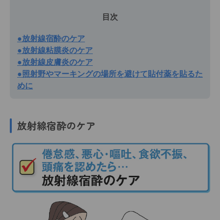
目次
●放射線宿酔のケア
●放射線粘膜炎のケア
●放射線皮膚炎のケア
●照射野やマーキングの場所を避けて貼付薬を貼るた
めに
放射線宿酔のケア