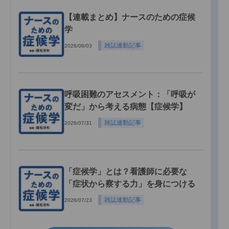
【連載まとめ】ナースのための症候
学
雑誌連動記事
2026/08/03
呼吸困難のアセスメント：「呼吸が
変だ」から考える病態【症候学】
雑誌連動記事
2026/07/31
「症候学」とは？看護師に必要な
「症状から察する力」を身につける
雑誌連動記事
2026/07/23