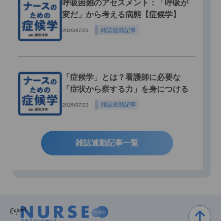
呼吸困難のアセスメント：「呼吸が
変だ」から考える病態【症候学】
雑誌連動記事
2026/07/31
「症候学」とは？看護師に必要な
「症状から察する力」を身につける
雑誌連動記事
2026/07/23
雑誌連動記事一覧