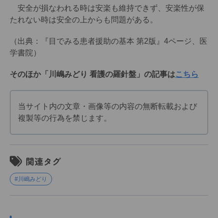
安全が損なわれる時は安楽も維持できず、安楽性が保
たれない時は安全の上からも問題がある。
（出典：『目でみる患者援助の基本 第2版』4ページ、医
学書院）
そのほか「川嶋みどり 看護の羅針盤」の記事は
こちら
当サイト内の文章・画像等の内容の無断転載および
複製等の行為を禁じます。
関連タグ
#川嶋みどり