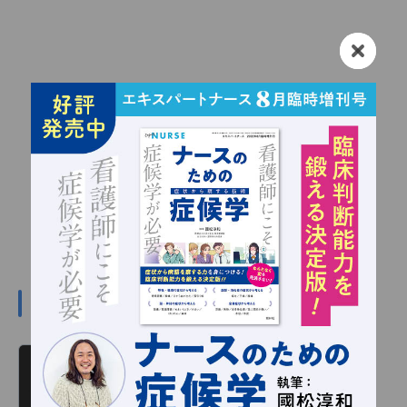
#川嶋みどりの関連記事
川嶋みどり 看護の羅針盤 第366回
読み物
2026/01/01