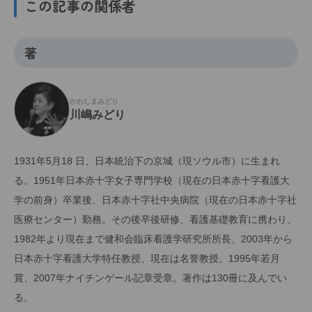
この記事の関係者
著
かわしまみどり
川嶋みどり
1931年5月18 日、日本統治下の京城（現ソウル市）に生まれ
る。1951年日本赤十字女子専門学校（現在の日本赤十字看護大
学の前身）卒業後、日本赤十字社中央病院（現在の日本赤十字社
医療センター）勤務。その後卒後研修、看護基礎教育に携わり、
1982年より現在まで健和会臨床看護学研究所所長、2003年から
日本赤十字看護大学特任教授、現在は名誉教授。1995年若月
賞、2007年ナイチンゲール記章受章。著作は130冊に及んでい
る。