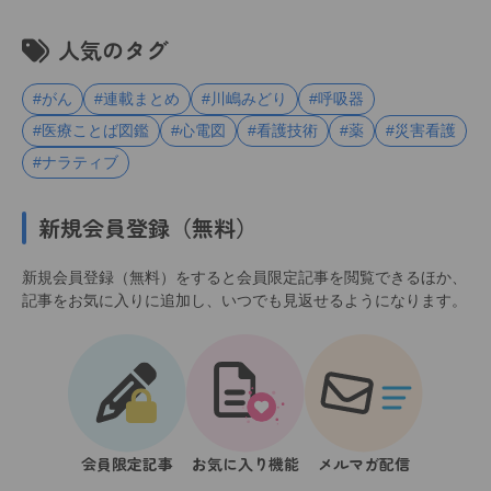
人気のタグ
#がん
#連載まとめ
#川嶋みどり
#呼吸器
#医療ことば図鑑
#心電図
#看護技術
#薬
#災害看護
#ナラティブ
新規会員登録（無料）
新規会員登録（無料）をすると会員限定記事を閲覧できるほか、
記事をお気に入りに追加し、いつでも見返せるようになります。
会員限定記事
お気に入り機能
メルマガ配信