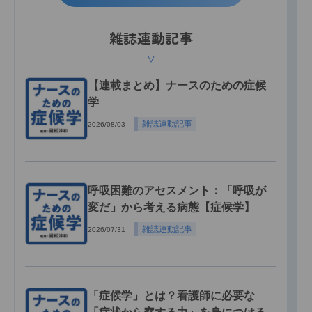
雑誌連動記事
【連載まとめ】ナースのための症候
学
雑誌連動記事
2026/08/03
呼吸困難のアセスメント：「呼吸が
変だ」から考える病態【症候学】
雑誌連動記事
2026/07/31
「症候学」とは？看護師に必要な