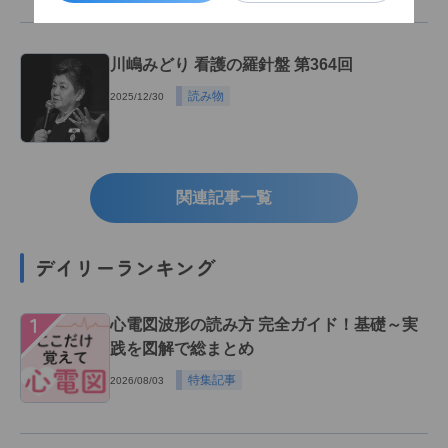
川嶋みどり 看護の羅針盤 第364回
読み物
2025/12/30
関連記事一覧
デイリーランキング
１
心電図波形の読み方 完全ガイド！基礎～実
践を図解で総まとめ
特集記事
2026/08/03