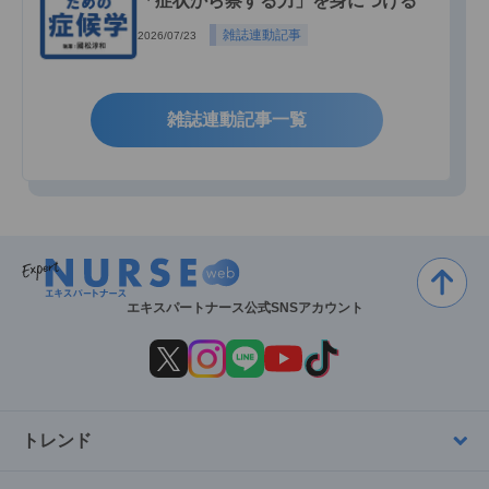
「症状から察する力」を身につける
雑誌連動記事
2026/07/23
雑誌連動記事一覧
エキスパートナース公式SNSアカウント
トレンド