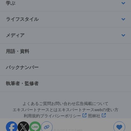
学ぶ
ライフスタイル
メディア
用語・資料
バックナンバー
執筆者・監修者
よくあるご質問
お問い合わせ
広告掲載について
エキスパートナースとは
エキスパートナースwebの使い方
利用規約
プライバシーポリシー
照林社
©︎エキスパートナースweb