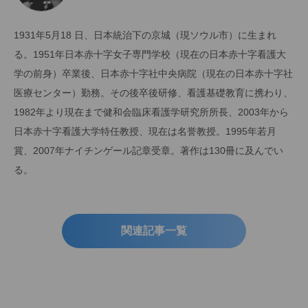
1931年5月18 日、日本統治下の京城（現ソウル市）に生まれ
る。1951年日本赤十字女子専門学校（現在の日本赤十字看護大
学の前身）卒業後、日本赤十字社中央病院（現在の日本赤十字社
医療センター）勤務。その後卒後研修、看護基礎教育に携わり、
1982年より現在まで健和会臨床看護学研究所所長、2003年から
日本赤十字看護大学特任教授、現在は名誉教授。1995年若月
賞、2007年ナイチンゲール記章受章。著作は130冊に及んでい
る。
関連記事一覧