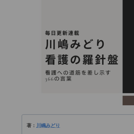
著：
川嶋みどり