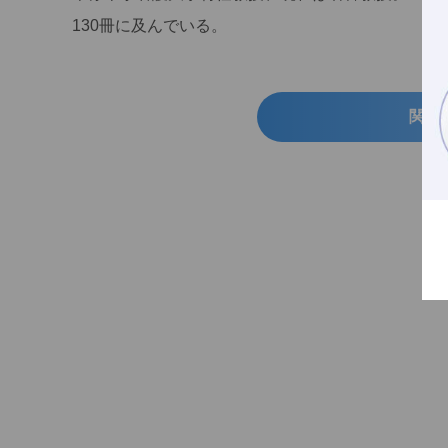
130冊に及んでいる。
関連