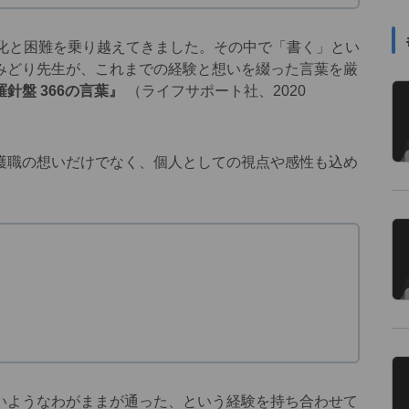
化と困難を乗り越えてきました。その中で「書く」とい
みどり先生が、これまでの経験と想いを綴った言葉を厳
針盤 366の言葉』
（ライフサポート社、2020
職の想いだけでなく、個人としての視点や感性も込め
ようなわがままが通った、という経験を持ち合わせて