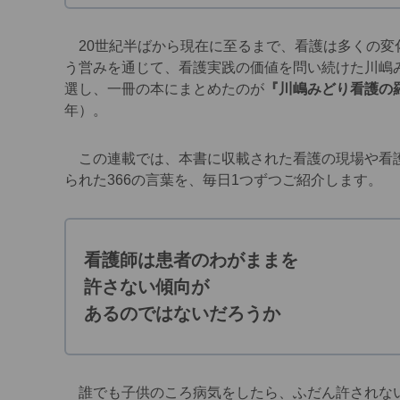
20世紀半ばから現在に至るまで、看護は多くの変
う営みを通じて、看護実践の価値を問い続けた川嶋
選し、一冊の本にまとめたのが
『川嶋みどり看護の羅
年）。
この連載では、本書に収載された看護の現場や看護
られた366の言葉を、毎日1つずつご紹介します。
看護師は患者のわがままを
許さない傾向が
あるのではないだろうか
誰でも子供のころ病気をしたら、ふだん許されない