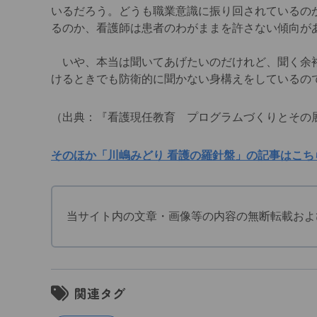
いるだろう。どうも職業意識に振り回されているの
るのか、看護師は患者のわがままを許さない傾向が
いや、本当は聞いてあげたいのだけれど、聞く余裕
けるときでも防衛的に聞かない身構えをしているの
（出典：『看護現任教育 プログラムづくりとその展
そのほか「川嶋みどり 看護の羅針盤」の記事はこち
当サイト内の文章・画像等の内容の無断転載およ
関連タグ