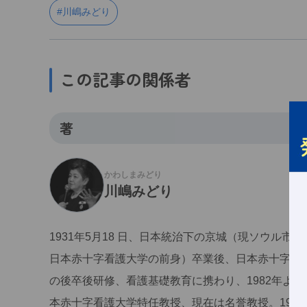
#川嶋みどり
この記事の関係者
著
かわしまみどり
川嶋みどり
1931年5月18 日、日本統治下の京城（現ソウル市
日本赤十字看護大学の前身）卒業後、日本赤十字社
の後卒後研修、看護基礎教育に携わり、1982年より
本赤十字看護大学特任教授、現在は名誉教授。1995