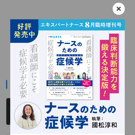
#川嶋みどりの関連記事
川嶋みどり 看護の羅針盤 第366回
読み物
2026/01/01