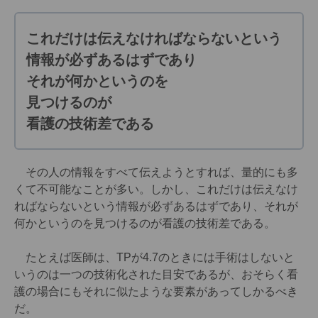
これだけは伝えなければならないという
情報が必ずあるはずであり
それが何かというのを
見つけるのが
看護の技術差である
その人の情報をすべて伝えようとすれば、量的にも多
くて不可能なことが多い。しかし、これだけは伝えなけ
ればならないという情報が必ずあるはずであり、それが
何かというのを見つけるのが看護の技術差である。
たとえば医師は、TPが4.7のときには手術はしないと
いうのは一つの技術化された目安であるが、おそらく看
護の場合にもそれに似たような要素があってしかるべき
だ。