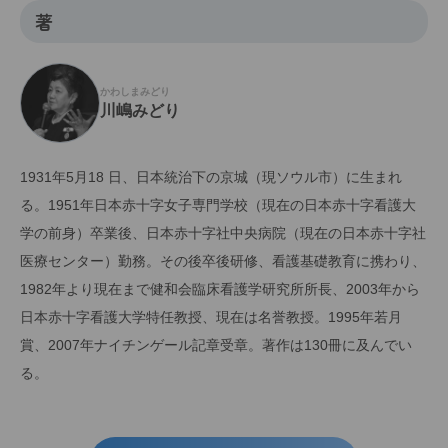
著
かわしまみどり
川嶋みどり
1931年5月18 日、日本統治下の京城（現ソウル市）に生まれ
る。1951年日本赤十字女子専門学校（現在の日本赤十字看護大
学の前身）卒業後、日本赤十字社中央病院（現在の日本赤十字社
医療センター）勤務。その後卒後研修、看護基礎教育に携わり、
1982年より現在まで健和会臨床看護学研究所所長、2003年から
日本赤十字看護大学特任教授、現在は名誉教授。1995年若月
賞、2007年ナイチンゲール記章受章。著作は130冊に及んでい
る。