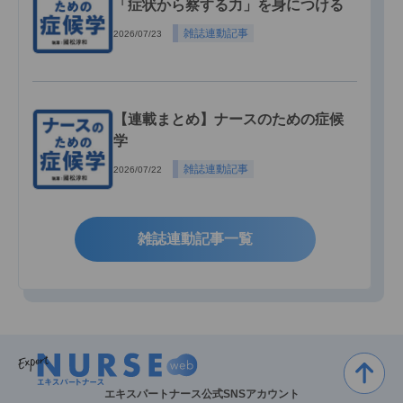
「症状から察する力」を身につける
雑誌連動記事
2026/07/23
【連載まとめ】ナースのための症候
学
雑誌連動記事
2026/07/22
雑誌連動記事一覧
エキスパートナース公式SNSアカウント