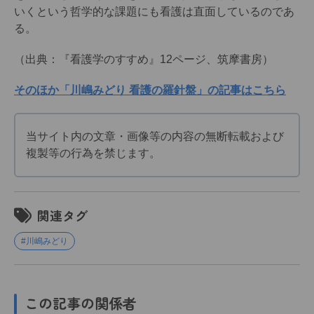
いくという哲学的な課題にも看護は直面しているのであ
る。
（出典：『看護学のすすめ』12ページ、筑摩書房）
そのほか「川嶋みどり 看護の羅針盤」の記事はこちら
当サイト内の文章・画像等の内容の無断転載および
複製等の行為を禁じます。
関連タグ
#川嶋みどり
この記事の関係者