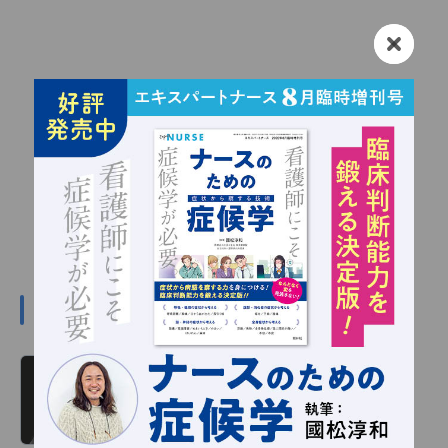
#川嶋みどりの関連記事
川嶋みどり 看護の羅針盤 第366回
読み物
2026/01/01