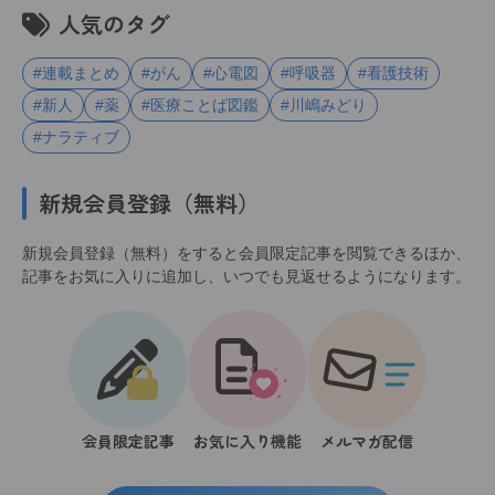
人気のタグ
#連載まとめ
#がん
#心電図
#呼吸器
#看護技術
#新人
#薬
#医療ことば図鑑
#川嶋みどり
#ナラティブ
新規会員登録（無料）
新規会員登録（無料）をすると会員限定記事を閲覧できるほか、
記事をお気に入りに追加し、いつでも見返せるようになります。
会員限定記事
お気に入り機能
メルマガ配信