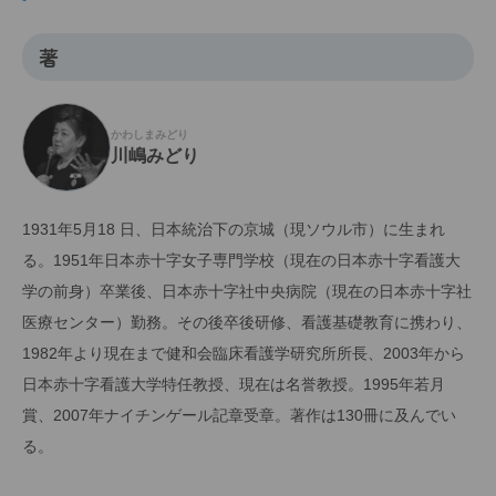
著
かわしまみどり
川嶋みどり
1931年5月18 日、日本統治下の京城（現ソウル市）に生まれ
る。1951年日本赤十字女子専門学校（現在の日本赤十字看護大
学の前身）卒業後、日本赤十字社中央病院（現在の日本赤十字社
医療センター）勤務。その後卒後研修、看護基礎教育に携わり、
1982年より現在まで健和会臨床看護学研究所所長、2003年から
日本赤十字看護大学特任教授、現在は名誉教授。1995年若月
賞、2007年ナイチンゲール記章受章。著作は130冊に及んでい
る。