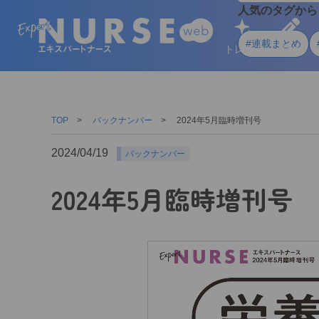
人気のタグから
#連載まとめ
トレンド
学ぶ
TOP
バックナンバー
2024年5月臨時増刊号
2024/04/19
バックナンバー
2024年5月臨時増刊号