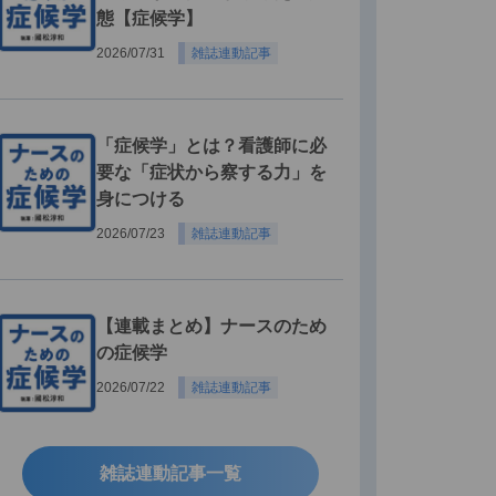
態【症候学】
2026/07/31
雑誌連動記事
「症候学」とは？看護師に必
要な「症状から察する力」を
身につける
2026/07/23
雑誌連動記事
【連載まとめ】ナースのため
の症候学
2026/07/22
雑誌連動記事
雑誌連動記事一覧