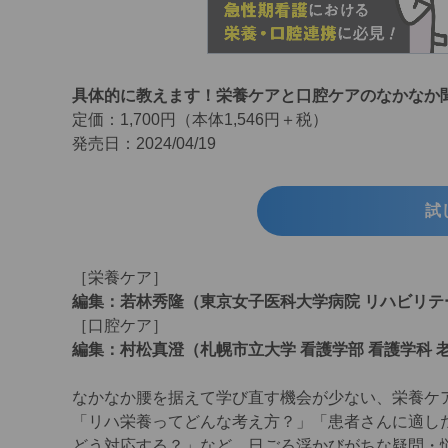
具体的に教えます！栄養ケアと口腔ケアのなかなか聞
定価：1,700円（本体1,546円＋税）
発売日：2024/04/19
試
［栄養ケア］
編集：若林秀隆（東京女子医科大学病院 リハビリ
［口腔ケア］
編集：村松真澄（札幌市立大学 看護学部 看護学科 
なかなか腰を据えて学び直す機会が少ない、栄養ケ
「リハ栄養ってどんな考え方？」「患者さんに適し
どう対応する？」など、日ごろ浮かびがちな疑問・