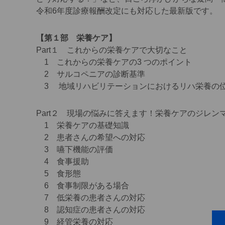
令和6年度診療報酬改定にも対応した最新版です。
【第１部 栄養ケア】
Part１ これからの栄養ケアで大切なこと
1 これからの栄養ケアの3 つのポイント
2 サルコペニアの診断基準
3 地域リハビリテーションにおけるリハ栄養の
Part２ 現場の悩みに答えます！栄養ケアのジレン
1 栄養ケアの基礎知識
2 患者さんの希望への対応
3 嚥下機能の評価
4 食事援助
5 食形態
6 食事制限がある場合
7 低栄養の患者さんの対応
8 認知症の患者さんの対応
9 経管栄養の対応