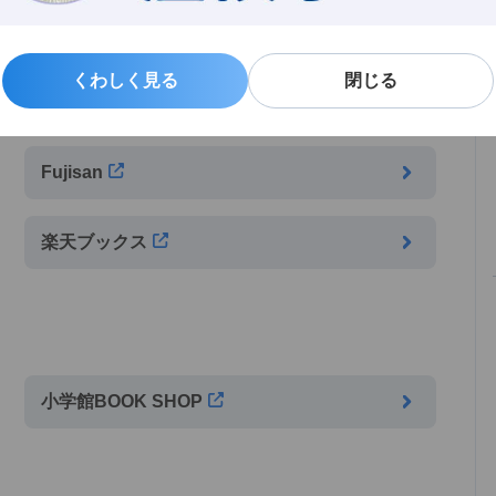
くわしく見る
くわしく見る
閉じる
閉じる
Fujisan
楽天ブックス
小学館BOOK SHOP