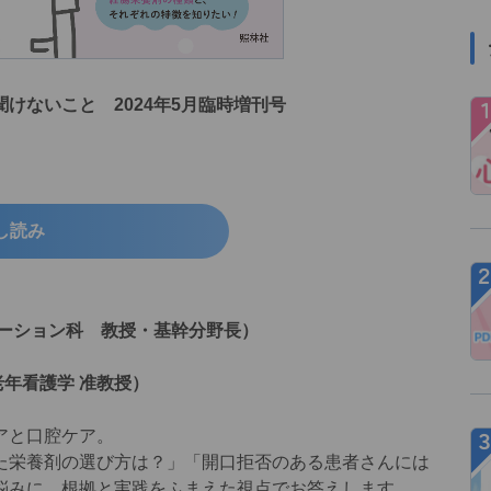
けないこと 2024年5月臨時増刊号
し読み
テーション科 教授・基幹分野長）
老年看護学 准教授）
アと口腔ケア。
た栄養剤の選び方は？」「開口拒否のある患者さんには
悩みに、根拠と実践をふまえた視点でお答えします。