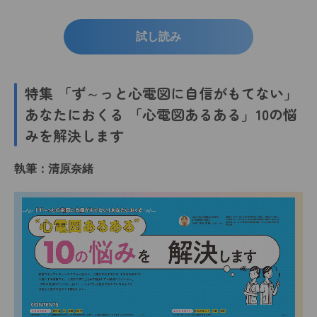
試し読み
特集 「ず～っと心電図に自信がもてない」
あなたにおくる 「心電図あるある」10の悩
みを解決します
執筆：清原奈緒