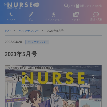
さがす
会員ログイン（無料）
トレンド
学ぶ
ライフスタイル
メディア
用語・資料
TOP
バックナンバー
2023年5月号
2023/04/20
バックナンバー
2023年5月号