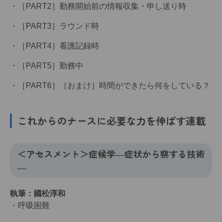
［PART2］勤務開始前の情報収集・申し送り時
［PART3］ラウンド時
［PART4］看護記録時
［PART5］勤務中
［PART6］［おまけ］時間ができたら何をしている？
これからのナースに必要な力を伸ばす連載
＜アセスメント＞症候学―症状から察する技術
―
執筆：國松淳和
・呼吸困難