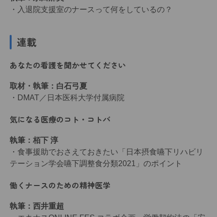
・入退院支援室のナースって何をしているの？
連載
あなたの看護を聞かせてください
取材・執筆：白石弓夏
・DMAT／日本医科大学付属病院
気になる医療のコト・コトバ
執筆：栢下 淳
・食事援助でおさえておきたい「日本摂食嚥下リハビリ
テーション学会嚥下調整食分類2021」のポイント
働くナースのための精神医学
執筆：西井重超