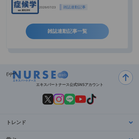
雑誌連動記事
2026/07/23
雑誌連動記事一覧
エキスパートナース公式SNSアカウント
トレンド