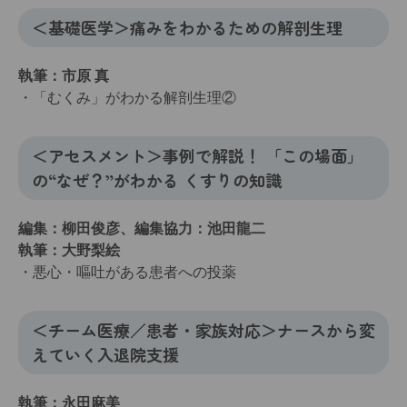
＜基礎医学＞痛みをわかるための解剖生理
執筆：市原 真
・「むくみ」がわかる解剖生理②
＜アセスメント＞事例で解説！ 「この場面」
の“なぜ？”がわかる くすりの知識
編集：柳田俊彦、編集協力：池田龍二
執筆：大野梨絵
・悪心・嘔吐がある患者への投薬
＜チーム医療／患者・家族対応＞ナースから変
えていく入退院支援
執筆：永田麻美