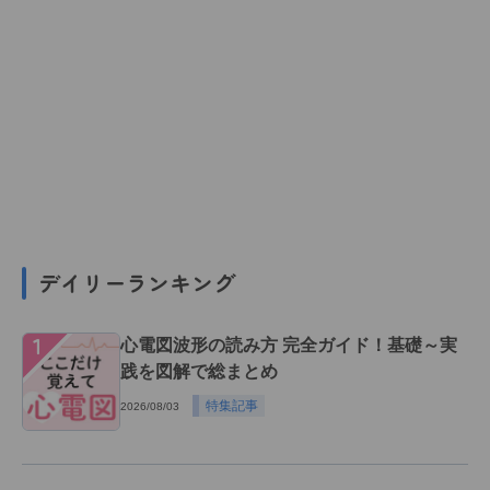
デイリーランキング
１
心電図波形の読み方 完全ガイド！基礎～実
践を図解で総まとめ
特集記事
2026/08/03