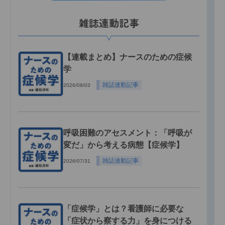
雑誌連動記事
【連載まとめ】ナースのための症候
学
雑誌連動記事
2026/08/03
呼吸困難のアセスメント：「呼吸が
変だ」から考える病態【症候学】
雑誌連動記事
2026/07/31
「症候学」とは？看護師に必要な
「症状から察する力」を身につける