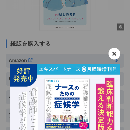
紙版を購入する
Amazon
Fujisan
小学館BOOK SHOP
楽天ブックス