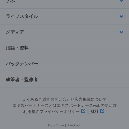
学ぶ
ライフスタイル
メディア
用語・資料
バックナンバー
執筆者・監修者
よくあるご質問
お問い合わせ
広告掲載について
エキスパートナースとは
エキスパートナースwebの使い方
利用規約
プライバシーポリシー
照林社
©︎エキスパートナースweb