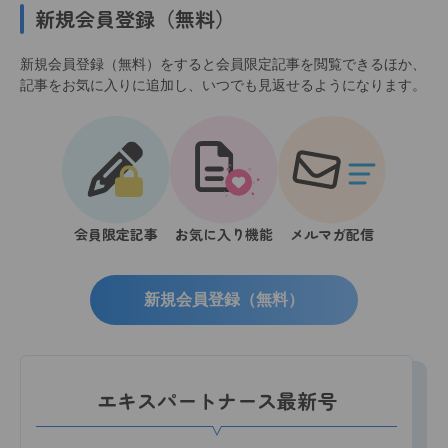
新規会員登録（無料）
新規会員登録（無料）をすると会員限定記事を閲覧できるほか、
記事をお気に入りに追加し、いつでも見返せるようになります。
会員限定記事
お気に入り機能
メルマガ配信
新規会員登録（無料）
エキスパートナース最新号