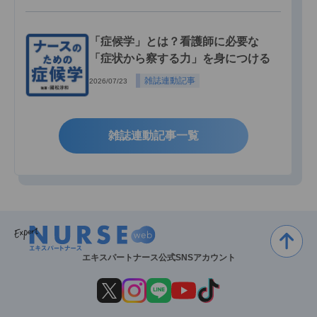
「症候学」とは？看護師に必要な
「症状から察する力」を身につける
雑誌連動記事
2026/07/23
雑誌連動記事一覧
エキスパートナース公式SNSアカウント