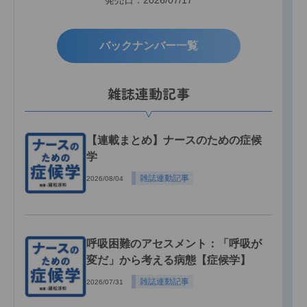
バックナンバー一覧
雑誌連動記事
【連載まとめ】ナースのための症候
学
雑誌連動記事
2026/08/04
呼吸困難のアセスメント：「呼吸が
変だ」から考える病態【症候学】
雑誌連動記事
2026/07/31