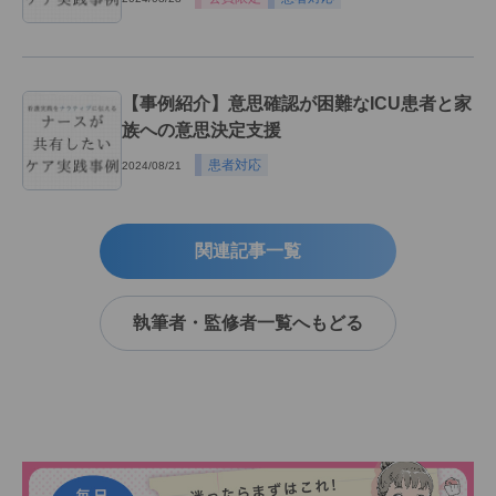
【事例紹介】意思確認が困難なICU患者と家
族への意思決定支援
患者対応
2024/08/21
関連記事一覧
執筆者・監修者一覧へもどる