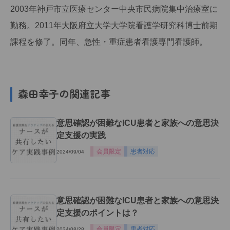
2003年神戸市立医療センター中央市民病院集中治療室に
勤務。2011年大阪府立大学大学院看護学研究科博士前期
課程を修了。同年、急性・重症患者看護専門看護師。
森田幸子の関連記事
意思確認が困難なICU患者と家族への意思決
定支援の実践
会員限定
患者対応
2024/09/04
意思確認が困難なICU患者と家族への意思決
定支援のポイントは？
会員限定
患者対応
2024/08/28