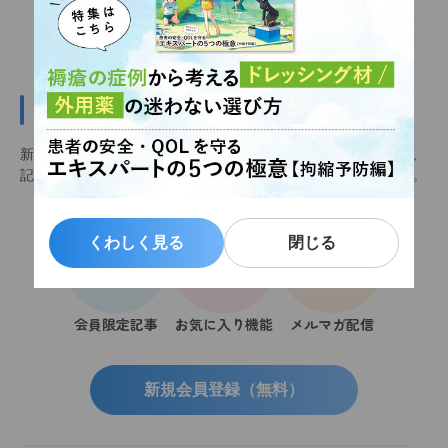
新規会員登録（無料）
新規会員登録（無料）をすると会員限定記事を閲覧できるほか、
記事をお気に入りに追加し、いつでも見返せるようになります。
くわしく見る
くわしく見る
閉じる
閉じる
会員限定記事
お気に入り機能
メルマガ配信
新規会員登録（無料）