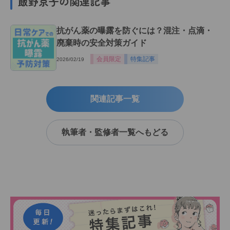
飯野京子の関連記事
抗がん薬の曝露を防ぐには？混注・点滴・
廃棄時の安全対策ガイド
会員限定
特集記事
2026/02/19
関連記事一覧
執筆者・監修者一覧へもどる