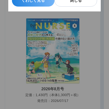
くわしく見る
くわしく見る
閉じる
閉じる
エキスパートナース最新号
2026年8月号
定価：1,430円（本体1,300円＋税）
発売日：2026/07/17