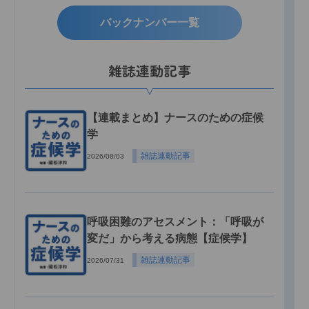
バックナンバー一覧
雑誌連動記事
【連載まとめ】ナースのための症候
学
雑誌連動記事
2026/08/03
呼吸困難のアセスメント：「呼吸が
変だ」から考える病態【症候学】
雑誌連動記事
2026/07/31