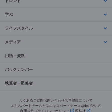
トレンド
学ぶ
ライフスタイル
メディア
用語・資料
バックナンバー
執筆者・監修者
よくあるご質問
お問い合わせ
広告掲載について
エキスパートナースとは
エキスパートナースwebの使い方
利用規約
プライバシーポリシー
照林社