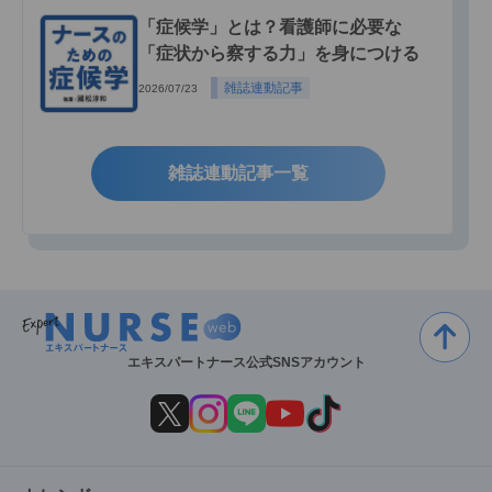
「症候学」とは？看護師に必要な
「症状から察する力」を身につける
雑誌連動記事
2026/07/23
雑誌連動記事一覧
エキスパートナース公式SNSアカウント