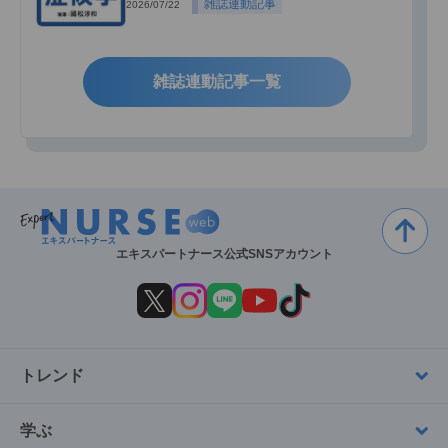
雑誌連動記事
2026/07/22
雑誌連動記事一覧
エキスパートナース公式SNSアカウント
トレンド
学ぶ