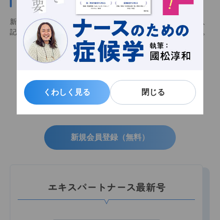
新規会員登録（無料）をすると会員限定記事を閲覧できるほか、
記事をお気に入りに追加し、いつでも見返せるようになります。
くわしく見る
くわしく見る
閉じる
閉じる
会員限定記事
お気に入り機能
メルマガ配信
新規会員登録（無料）
エキスパートナース最新号