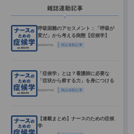
雑誌連動記事
呼吸困難のアセスメント：「呼吸が
変だ」から考える病態【症候学】
雑誌連動記事
2026/07/31
「症候学」とは？看護師に必要な
「症状から察する力」を身につける
雑誌連動記事
2026/07/23
【連載まとめ】ナースのための症候
学