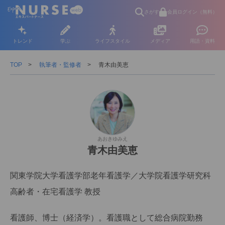
さがす
会員ログイン（無料）
トレンド
学ぶ
ライフスタイル
メディア
用語・資料
TOP
執筆者・監修者
青木由美恵
あおきゆみえ
青木由美恵
関東学院大学看護学部老年看護学／大学院看護学研究科
高齢者・在宅看護学 教授
看護師、博士（経済学）。看護職として総合病院勤務