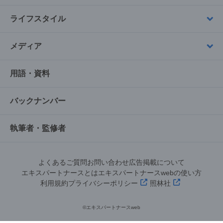
ライフスタイル
メディア
用語・資料
バックナンバー
執筆者・監修者
よくあるご質問
お問い合わせ
広告掲載について
エキスパートナースとは
エキスパートナースwebの使い方
利用規約
プライバシーポリシー
照林社
©︎エキスパートナースweb