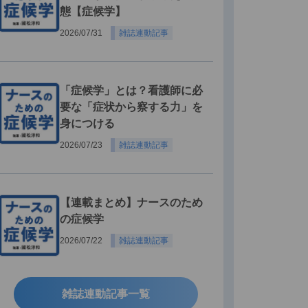
態【症候学】
2026/07/31
雑誌連動記事
「症候学」とは？看護師に必
要な「症状から察する力」を
身につける
2026/07/23
雑誌連動記事
【連載まとめ】ナースのため
の症候学
2026/07/22
雑誌連動記事
雑誌連動記事一覧