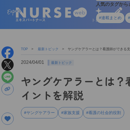
人気のタグから
#連載まとめ
トレンド
学ぶ
TOP
最新トピック
ヤングケアラーとは？看護師ができる
2024/04/01
最新トピック
ヤングケアラーとは？
イントを解説
#ヤングケアラー
#家族支援
#看護の社会的役割