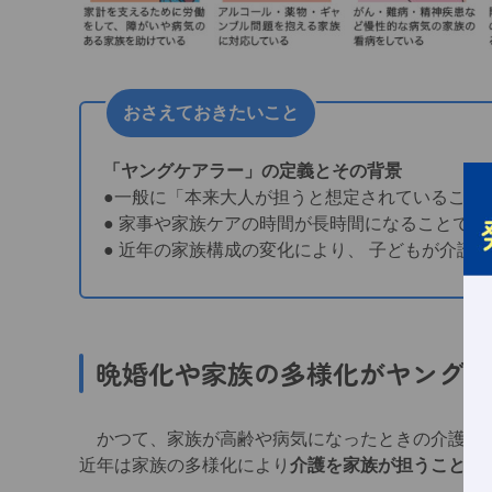
おさえておきたいこと
「ヤングケアラー」の定義とその背景
●一般に「本来大人が担うと想定されていること
● 家事や家族ケアの時間が長時間になることで、
● 近年の家族構成の変化により、 子どもが介護
晩婚化や家族の多様化
がヤングケ
かつて、家族が高齢や病気になったときの介護やき
近年は家族の多様化により
介護を家族が担うことが