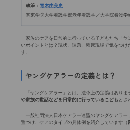
執筆：
青木由美恵
関東学院大学看護学部老年看護学／大学院看護学
家族のケアを日常的に行っている子どもたち「ヤン
いポイントとは？現状、課題、臨床現場で気をつけ
す。
ヤングケアラーの定義とは？
「ヤングケアラー」とは、法令上の定義はありま
や家族の世話などを日常的に行っているこども
とさ
一般社団法人日本ケアラー連盟のヤングケアラー
置づけ、ケアのタイプの具体例を紹介しています（