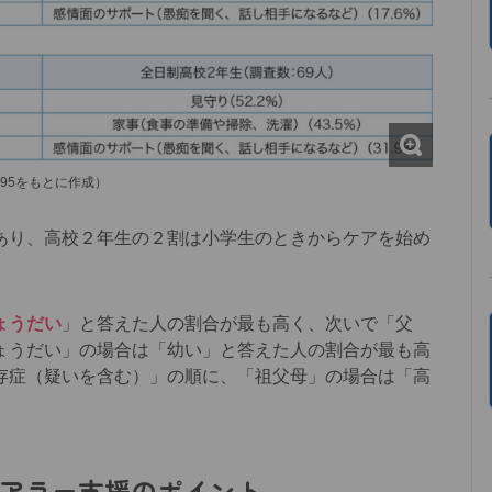
-95をもとに作成）
り、高校２年生の２割は小学生のときからケアを始め
ょうだい
」と答えた人の割合が最も高く、次いで「父
ょうだい」の場合は「幼い」と答えた人の割合が最も高
存症（疑いを含む）」の順に、「祖父母」の場合は「高
アラー支援のポイント