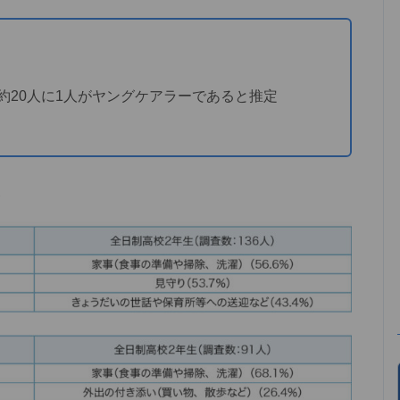
の約20人に1人がヤングケアラーであると推定
容