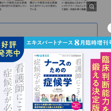
を日常的に行っているこども」とされる
 学習や発達等に支障をきたす恐れが指摘されている
を担わざるを得ない状況が増えている
アラーの要因に
ょうだいの世話は、家族機能の1つでした。しかし、
困難
になってきています。