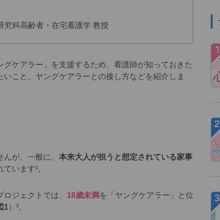
研究科高齢者・在宅看護学 教授
グケアラー」を支援するため、看護師が知っておきた
たいこと、ヤングケアラーとの接し方などを紹介しま
せんが、一般に、
本来大人が担うと想定されている家事
れています¹。
プロジェクトでは、
18歳未満
を「ヤングケアラー」と位
図1
）²。