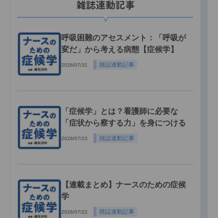
雑誌連動記事
呼吸困難のアセスメント：「呼吸が
変だ」から考える病態【症候学】
雑誌連動記事
2026/07/31
「症候学」とは？看護師に必要な
「症状から察する力」を身につける
雑誌連動記事
2026/07/23
【連載まとめ】ナースのための症候
学
雑誌連動記事
2026/07/22