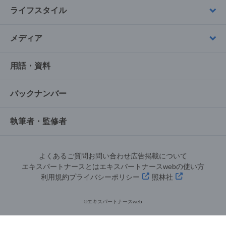
ライフスタイル
メディア
用語・資料
バックナンバー
執筆者・監修者
よくあるご質問
お問い合わせ
広告掲載について
エキスパートナースとは
エキスパートナースwebの使い方
利用規約
プライバシーポリシー
照林社
©︎エキスパートナースweb