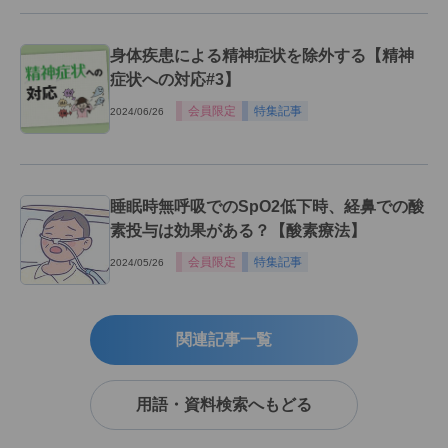
身体疾患による精神症状を除外する【精神
症状への対応#3】
会員限定
特集記事
2024/06/26
睡眠時無呼吸でのSpO2低下時、経鼻での酸
素投与は効果がある？【酸素療法】
会員限定
特集記事
2024/05/26
関連記事一覧
用語・資料検索へもどる