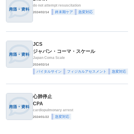
do not attempt resuscitation
終末期ケア
急変対応
2024/02/14
JCS
ジャパン・コーマ・スケール
Japan Coma Scale
2024/02/14
バイタルサイン
フィジカルアセスメント
急変対応
心肺停止
CPA
cardiopulmonary arrest
急変対応
2024/01/22