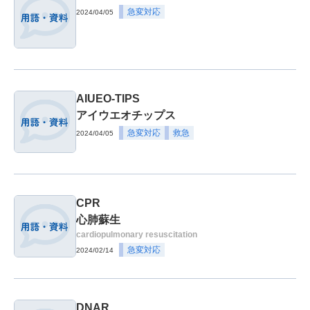
急変対応
2024/04/05
AIUEO-TIPS
アイウエオチップス
急変対応
救急
2024/04/05
CPR
心肺蘇生
cardiopulmonary resuscitation
急変対応
2024/02/14
DNAR