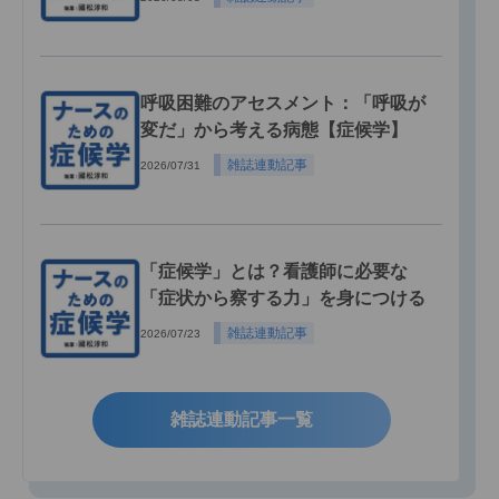
呼吸困難のアセスメント：「呼吸が
変だ」から考える病態【症候学】
雑誌連動記事
2026/07/31
「症候学」とは？看護師に必要な
「症状から察する力」を身につける
雑誌連動記事
2026/07/23
雑誌連動記事一覧