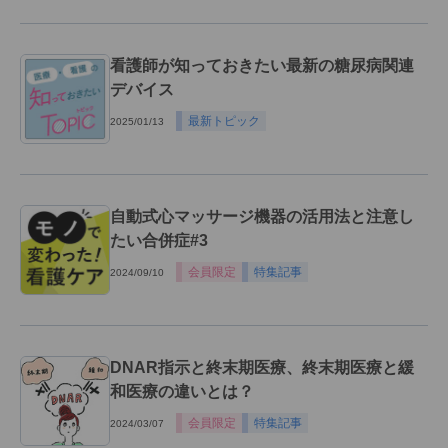
看護師が知っておきたい最新の糖尿病関連
デバイス
最新トピック
2025/01/13
自動式心マッサージ機器の活用法と注意し
たい合併症#3
会員限定
特集記事
2024/09/10
DNAR指示と終末期医療、終末期医療と緩
和医療の違いとは？
会員限定
特集記事
2024/03/07