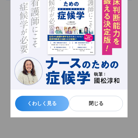
くわしく見る
くわしく見る
閉じる
閉じる