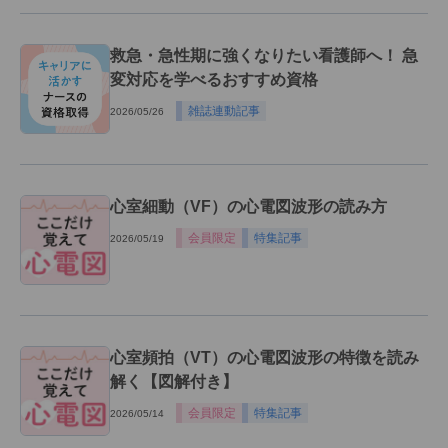
救急・急性期に強くなりたい看護師へ！ 急
変対応を学べるおすすめ資格
雑誌連動記事
2026/05/26
心室細動（VF）の心電図波形の読み方
会員限定
特集記事
2026/05/19
心室頻拍（VT）の心電図波形の特徴を読み
解く【図解付き】
会員限定
特集記事
2026/05/14