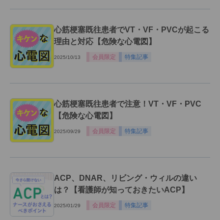
心筋梗塞既往患者でVT・VF・PVCが起こる
理由と対応【危険な心電図】
会員限定
特集記事
2025/10/13
心筋梗塞既往患者で注意！VT・VF・PVC
【危険な心電図】
会員限定
特集記事
2025/09/29
ACP、DNAR、リビング・ウィルの違い
は？【看護師が知っておきたいACP】
会員限定
特集記事
2025/01/29