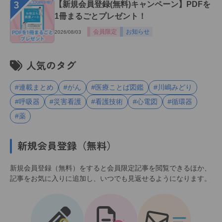
３
【新規会員登録(無料)キャンペーン】PDFを
1冊まるごとプレゼント！
会員限定
お知らせ
2026/08/03
人気のタグ
#連載まとめ
#がん
#医療ことば図鑑
#川嶋みどり
#呼吸器
#災害看護
#看護技術
#心電図
#循環器
#薬
新規会員登録（無料）
新規会員登録（無料）をすると会員限定記事を閲覧できるほか、
記事をお気に入りに追加し、いつでも見返せるようになります。