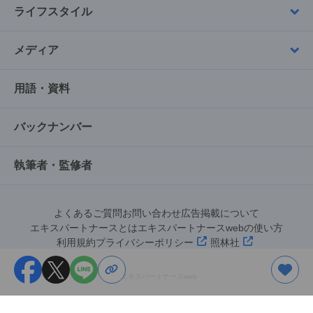
ライフスタイル
メディア
用語・資料
バックナンバー
執筆者・監修者
よくあるご質問
お問い合わせ
広告掲載について
エキスパートナースとは
エキスパートナースwebの使い方
利用規約
プライバシーポリシー
照林社
©︎エキスパートナースweb