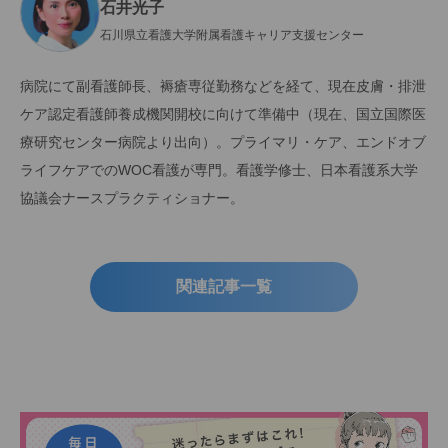
石井光子
石川県立看護大学附属看護キャリア支援センター
病院にて副看護師長、褥瘡専従勤務などを経て、現在皮膚・排泄
ケア認定看護師養成機関開校に向けて準備中（現在、国立国際医
療研究センター病院より出向）。プライマリ・ケア、エンドオブ
ライフケアでのWOC看護が専門。看護学修士、日本看護系大学
協議会ナースプラクティショナー。
関連記事一覧