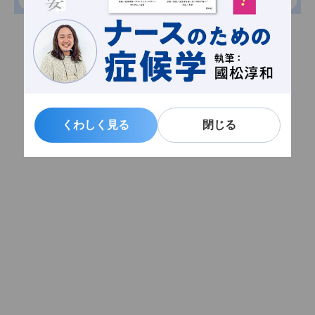
くわしく見る
くわしく見る
閉じる
閉じる