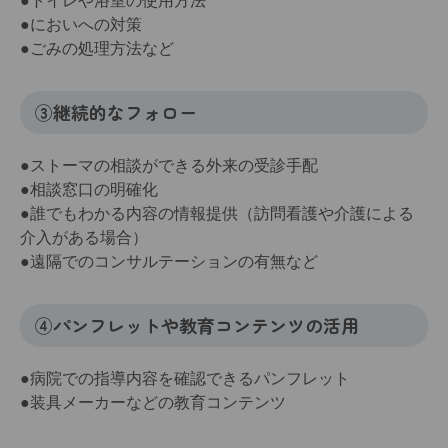
●トイレや浴室の使用方法
●においへの対策
●ごみの処理方法など
③継続的なフォロー
●ストーマの相談ができる外来の受診手配
●相談窓口の明確化
●誰でもわかる内容の情報提供（訪問看護や介護による
介入がある場合）
●遠隔でのコンサルテーションの有無など
④パンフレットや教育コンテンツの活用
●病院での指導内容を確認できるパンフレット
●装具メーカーなどの教育コンテンツ