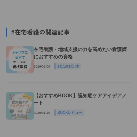
#在宅看護の関連記事
在宅看護・地域支援の力を高めたい看護師
におすすめの資格
雑誌連動記事
2026/07/06
【おすすめBOOK】認知症ケアアイデアノ
ート
BOOKレビュー
2026/01/10