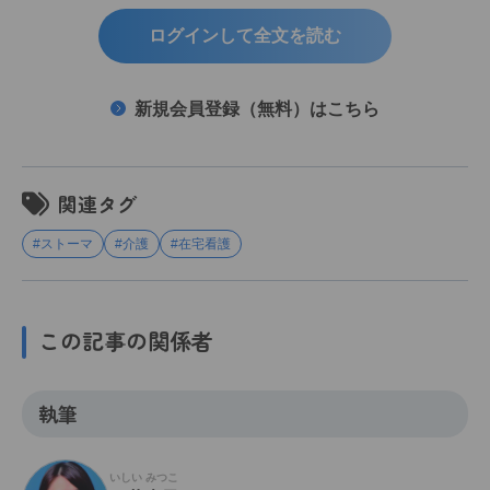
ログインして全文を読む
新規会員登録（無料）はこちら
関連タグ
#ストーマ
#介護
#在宅看護
この記事の関係者
執筆
いしい みつこ