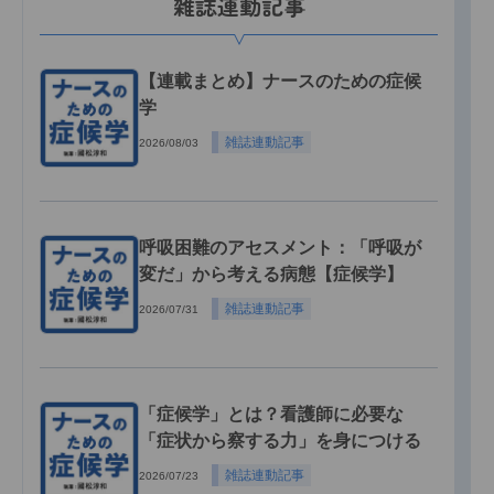
雑誌連動記事
【連載まとめ】ナースのための症候
学
雑誌連動記事
2026/08/03
呼吸困難のアセスメント：「呼吸が
変だ」から考える病態【症候学】
雑誌連動記事
2026/07/31
「症候学」とは？看護師に必要な
「症状から察する力」を身につける
雑誌連動記事
2026/07/23