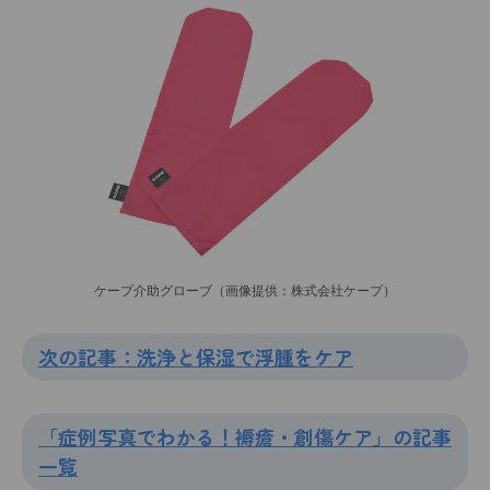
ケープ介助グローブ（画像提供：株式会社ケープ）
次の記事：洗浄と保湿で浮腫をケア
「症例写真でわかる！褥瘡・創傷ケア」の記事
一覧