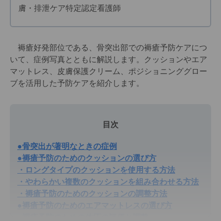
膚・排泄ケア特定認定看護師
褥瘡好発部位である、骨突出部での褥瘡予防ケアにつ
いて、症例写真とともに解説します。クッションやエア
マットレス、皮膚保護クリーム、ポジショニンググロー
ブを活用した予防ケアを紹介します。
目次
●骨突出が著明なときの症例
●褥瘡予防のためのクッションの選び方
・ロングタイプのクッションを使用する方法
・やわらかい複数のクッションを組み合わせる方法
・褥瘡予防のためのクッションの調整方法
●褥瘡予防のためのエアマットレスの選び方
●褥瘡予防のための体圧の評価と調整