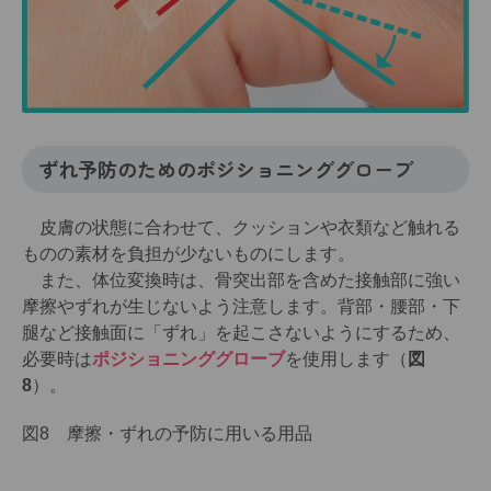
ずれ予防のためのポジショニンググローブ
皮膚の状態に合わせて、クッションや衣類など触れる
ものの素材を負担が少ないものにします。
また、体位変換時は、骨突出部を含めた接触部に強い
摩擦やずれが生じないよう注意します。背部・腰部・下
腿など接触面に「ずれ」を起こさないようにするため、
必要時は
ポジショニンググローブ
を使用します（
図
8
）。
図8 摩擦・ずれの予防に用いる用品