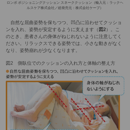
ロンボ ポジショニングクッション スネーククッション（輸入元：ラックヘ
ルスケア株式会社／総発売元：株式会社ケープ）
自然な屈曲姿勢を保ちつつ、凹凸に沿わせてクッショ
ンを入れ、姿勢が安定するように支えます（
図2
）。こ
のとき、患者さんの身体がねじれないように注意してく
ださい。リラックスできる姿勢では、小さな動きがなく
なり、姿勢崩れが少なくなります。
図2 側臥位でのクッションの入れ方と体軸の整え方