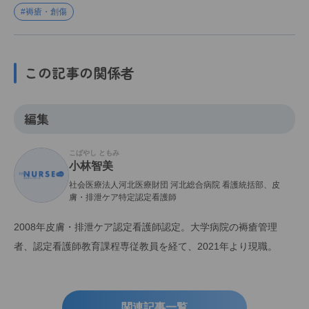
#褥瘡・創傷
この記事の関係者
編集
こばやし ともみ
小林智美
社会医療法人河北医療財団 河北総合病院 看護統括部、皮
膚・排泄ケア特定認定看護師
2008年皮膚・排泄ケア認定看護師認定。大学病院の褥瘡管理
者、認定看護師教育課程専従教員を経て、2021年より現職。
関連記事一覧