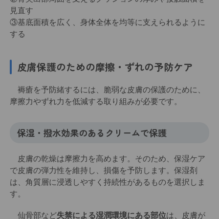
見直す
③基底面積を広く、身体全体を均等に支えられるように
する
皮膚保護のための
摩擦・ずれの予防ケア
褥瘡を予防緒するには、脆弱な皮膚の保護のために、
摩擦力やずれ力を低減する取り組みが必要です。
保湿・撥水効果のあるクリームで保護
皮膚の乾燥は摩擦力を高めます。そのため、保湿ケア
で皮膚の弾力性を維持し、損傷を予防します。保湿剤
は、角質層に浸透しやすく持続性があるものを選択しま
す。
仙骨部など
失禁による湿潤環境にある部位
は、皮膚が