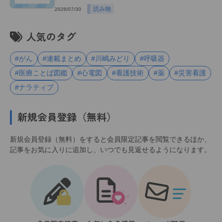
読み物
2026/07/30
人気のタグ
#がん
#連載まとめ
#川嶋みどり
#呼吸器
#医療ことば図鑑
#心電図
#看護技術
#薬
#災害看護
#ナラティブ
新規会員登録（無料）
新規会員登録（無料）をすると会員限定記事を閲覧できるほか、
記事をお気に入りに追加し、いつでも見返せるようになります。