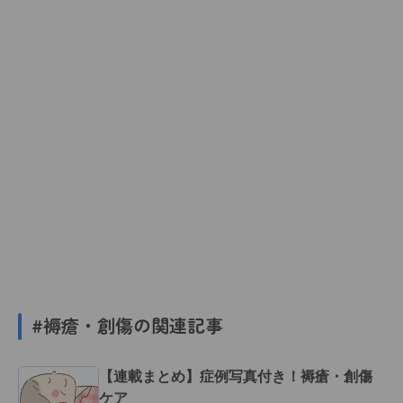
#褥瘡・創傷の関連記事
【連載まとめ】症例写真付き！褥瘡・創傷
ケア