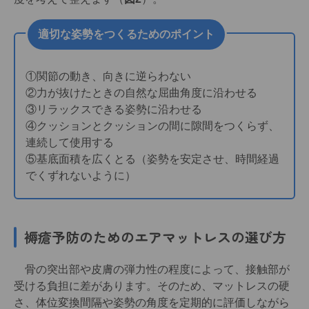
適切な姿勢をつくるためのポイント
①関節の動き、向きに逆らわない
②力が抜けたときの自然な屈曲角度に沿わせる
③リラックスできる姿勢に沿わせる
④クッションとクッションの間に隙間をつくらず、
連続して使用する
⑤基底面積を広くとる（姿勢を安定させ、時間経過
でくずれないように）
褥瘡予防のための
エアマットレスの選び方
骨の突出部や皮膚の弾力性の程度によって、接触部が
受ける負担に差があります。そのため、マットレスの硬
さ、体位変換間隔や姿勢の角度を定期的に評価しながら