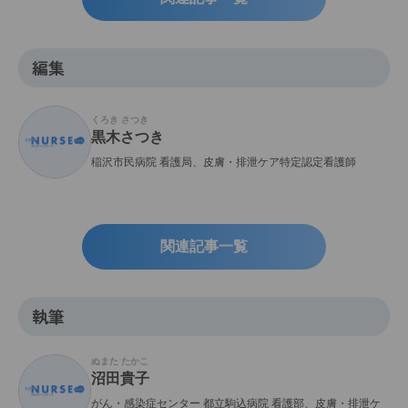
編集
くろき さつき
黒木さつき
稲沢市民病院 看護局、皮膚・排泄ケア特定認定看護師
関連記事一覧
執筆
ぬまた たかこ
沼田貴子
がん・感染症センター 都立駒込病院 看護部、皮膚・排泄ケ