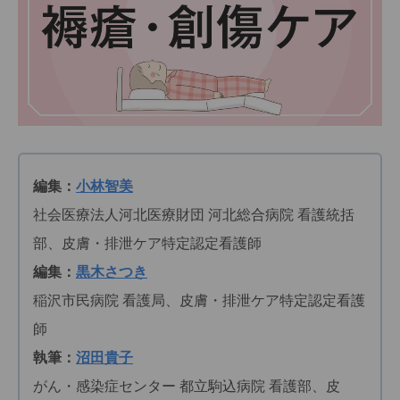
編集：
小林智美
社会医療法人河北医療財団 河北総合病院 看護統括
部、皮膚・排泄ケア特定認定看護師
編集：
黒木さつき
稲沢市民病院 看護局、皮膚・排泄ケア特定認定看護
師
執筆：
沼田貴子
がん・感染症センター 都立駒込病院 看護部、皮