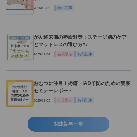
特集記事
2026/08/03
がん終末期の褥瘡対策：ステージ別のケア
とマットレスの選び方#7
会員限定
特集記事
2025/11/04
おむつに注目！褥瘡・IAD予防のための実践
セミナーレポート
会員限定
特別記事
2025/03/05
関連記事一覧