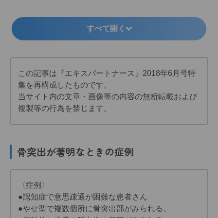
●皮膚保護のための摩擦・ずれの予防ケア
すべて開く
この記事は『エキスパートナース』2018年6月号特
集を再構成したものです。
当サイト内の文章・画像等の内容の無断転載および
複製等の行為を禁じます。
骨突出が著明なとき
の症例
〈症例〉
●認知症で意思疎通が困難な患者さん
●やせ型で複数個所に骨突出部がみられる。