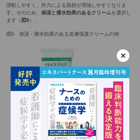
浸軟しやすく、外力による負担が増強しやすくなりま
す。そのため、
保湿と撥水効果のあるクリーム
を選択し
ます（
図6
）。
図6 保湿・撥水効果のある皮膚保護クリームの例