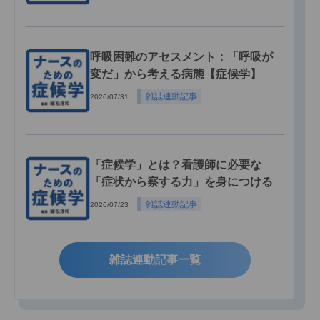
呼吸困難のアセスメント：「呼吸が
変だ」から考える病態【症候学】
雑誌連動記事
2026/07/31
「症候学」とは？看護師に必要な
「症状から察する力」を身につける
雑誌連動記事
2026/07/23
雑誌連動記事一覧