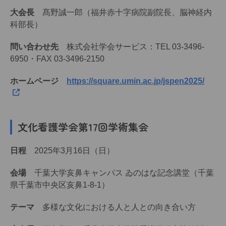
大会長
髙野誠一郎（福井赤十字病院副院長、脳神経内
科部長）
問い合わせ先
株式会社学会サービス：TEL 03-3496-
6950・FAX 03-3496-2150
ホームページ
https://square.umin.ac.jp/jspen2025/
文化看護学会第17回学術集会
日程
2025年3月16日（日）
会場
千葉大学亥鼻キャンパス ゐのはな記念講堂（千葉
県千葉市中央区亥鼻1-8-1）
テーマ
多様な文化における人と人との向き合い方