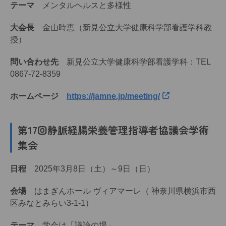
テーマ
メンタルヘルスと多様性
大会長
金山時恵（新見公立大学健康科学部看護学科教
授）
問い合わせ先
新見公立大学健康科学部看護学科：TEL
0867-72-8359
ホームページ
https://jamne.jp/meeting/
第17回静脈経腸栄養管理指導者協議会学術
集会
日程
2025年3月8日（土）～9日（日）
会場
はまぎんホール ヴィアマーレ（ 神奈川県横浜市西
区みなとみらい3-1-1）
テーマ
学会は「議論の場」