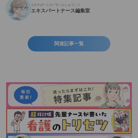
えきすぱーとなーすへんしゅうしつ
エキスパートナース編集室
関連記事一覧