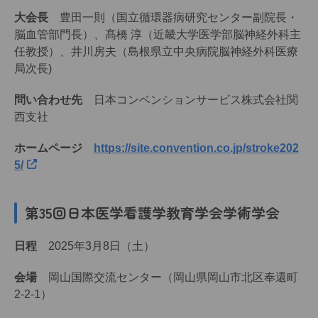
大会長
豊田一則（国立循環器病研究センター副院長・
脳血管部門長）、髙橋 淳（近畿大学医学部脳神経外科主
任教授）、井川房夫（島根県立中央病院脳神経外科医療
局次長)
問い合わせ先
日本コンベンションサービス株式会社関
西支社
ホームページ
https://site.convention.co.jp/stroke202
5/
第35回日本医学看護学教育学会学術学会
日程
2025年3月8日（土）
会場
岡山国際交流センター（岡山県岡山市北区奉還町
2-2-1）