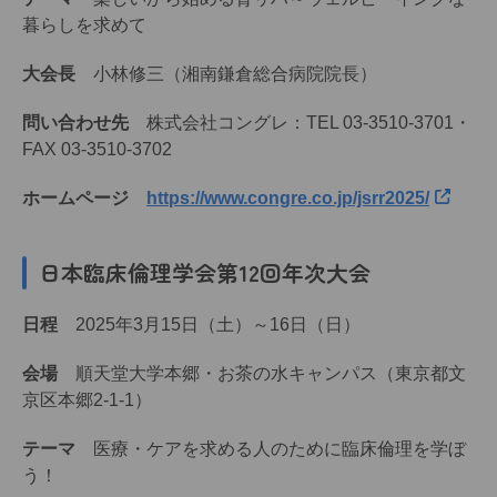
暮らしを求めて
大会長
小林修三（湘南鎌倉総合病院院長）
問い合わせ先
株式会社コングレ：TEL 03-3510-3701・
FAX 03-3510-3702
ホームページ
https://www.congre.co.jp/jsrr2025/
日本臨床倫理学会第12回年次大会
日程
2025年3月15日（土）～16日（日）
会場
順天堂大学本郷・お茶の水キャンパス（東京都文
京区本郷2-1-1）
テーマ
医療・ケアを求める人のために臨床倫理を学ぼ
う！