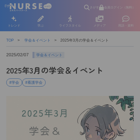
さがす
会員ログイン（無料）
トレンド
学ぶ
ライフスタイル
メディア
用語・資料
TOP
学会＆イベント
2025年3月の学会＆イベント
2025/02/07
学会＆イベント
2025年3月の学会＆イベント
#学会
#看護学会