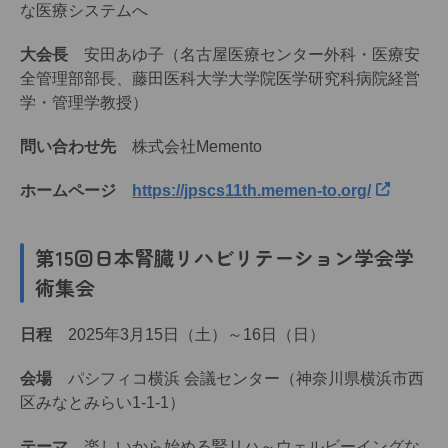
な医療システムへ
大会長
安田あゆ子（名古屋医療センター外科・医療安
全管理部部長、藤田医科大学大学院医学研究科病院経営
学・管理学教授）
問い合わせ先
株式会社Memento
ホームページ
https://jpscs11th.memen-to.org/
第15回日本腎臓リハビリテーション学会学
術集会
日程
2025年3月15日（土）～16日（日）
会場
パシフィコ横浜 会議センター（神奈川県横浜市西
区みなとみらい1-1-1）
テーマ
楽しいから始める腎リハ～ウェルビーイングな