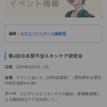
編集：
エキスパートナース編集室
第4回日本腎不全スキンケア研究会
日程
2025年3月2日（日）
会場
ウインクあいち［1002会議室］（愛知県名古屋市
中村区名駅4-4-38）
テーマ
エビデンスとスキンケアの融合～多職種連携に
よる継続的なケアを目指して～