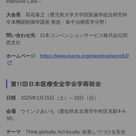
Intensive Care～
大会長
垣花泰之（鹿児島大学大学院医歯学総合研究科
生体機能制御学講座 救急・集中治療医学分野）
問い合わせ先
日本コンベンションサービス株式会社関
西支社
ホームページ
https://www.jsicm.org/meeting/jsicm52/
第11回日本医療安全学会学術総会
日程
2025年3月15日（土）～16日（日）
会場
ウインクあいち（愛知県名古屋市中村区名駅4-4-
38）
テーマ
Think globally, Act locally. 改善しつづける安全