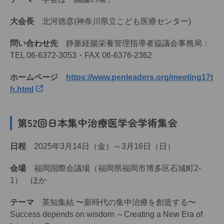
大会長
北河徳彦(神奈川県立こども医療センター)
問い合わせ先
静脈経腸栄養管理指導者協議会事務局：
TEL 06-6372-3053・FAX 06-6376-2362
ホームページ
https://www.penleaders.org/meeting17t
h.html
第52回日本集中治療医学会学術集会
日程
2025年3月14日（金）～3月16日（日）
会場
福岡国際会議場（福岡県福岡市博多区石城町2-
1） ほか
テーマ
英知集結 〜新時代の集中治療を創造する〜
Success depends on wisdom ～Creating a New Era of