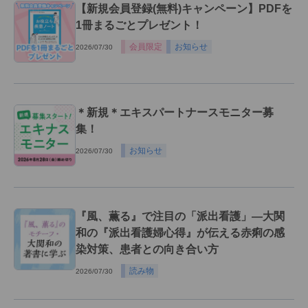
【新規会員登録(無料)キャンペーン】PDFを
1冊まるごとプレゼント！
会員限定
お知らせ
2026/07/30
＊新規＊エキスパートナースモニター募
集！
お知らせ
2026/07/30
『風、薫る』で注目の「派出看護」―大関
和の『派出看護婦心得』が伝える赤痢の感
染対策、患者との向き合い方
読み物
2026/07/30