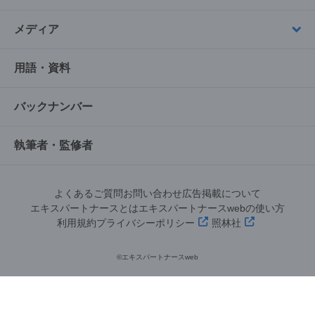
メディア
用語・資料
バックナンバー
執筆者・監修者
よくあるご質問
お問い合わせ
広告掲載について
エキスパートナースとは
エキスパートナースwebの使い方
利用規約
プライバシーポリシー
照林社
©︎エキスパートナースweb