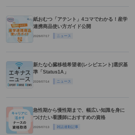
紙おむつ「アテント」4コマでわかる！産学
連携商品使い方ガイド公開
ニュース
2026/07/17
新たな心臓移植希望者(レシピエント)選択基
準「Status1A」
ニュース
2026/07/14
急性期から慢性期まで、幅広い知識を身に
つけたい看護師におすすめの資格
雑誌連動記事
2026/07/13