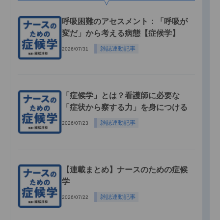
呼吸困難のアセスメント：「呼吸が
変だ」から考える病態【症候学】
雑誌連動記事
2026/07/31
「症候学」とは？看護師に必要な
「症状から察する力」を身につける
雑誌連動記事
2026/07/23
【連載まとめ】ナースのための症候
学
雑誌連動記事
2026/07/22