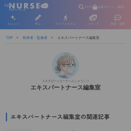
さがす
会員ログイン（無料）
トレンド
学ぶ
ライフスタイル
メディア
用語・資料
TOP
執筆者・監修者
エキスパートナース編集室
えきすぱーとなーすへんしゅうしつ
エキスパートナース編集室
エキスパートナース編集室の関連記事