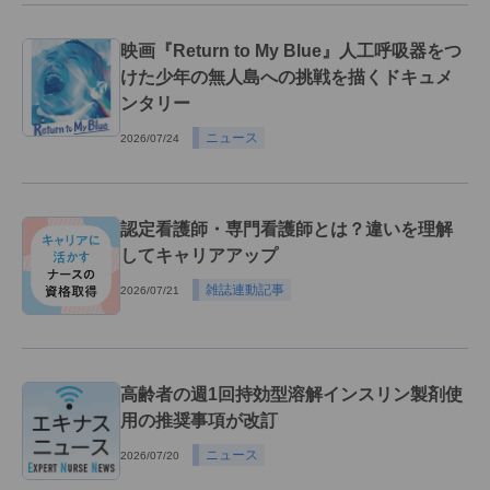
映画『Return to My Blue』人工呼吸器をつ
けた少年の無人島への挑戦を描くドキュメ
ンタリー
ニュース
2026/07/24
認定看護師・専門看護師とは？違いを理解
してキャリアアップ
雑誌連動記事
2026/07/21
高齢者の週1回持効型溶解インスリン製剤使
用の推奨事項が改訂
ニュース
2026/07/20