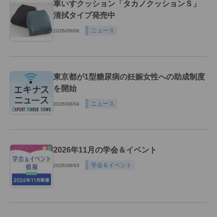
車いすクッション「タカノクッションＳ」
清拭タイプ発売中
ニュース
2026/08/06
東京都が1型糖尿病の妊娠女性への助成制度
を開始
ニュース
2026/08/04
2026年11月の学会＆イベント
学会＆イベント
2026/08/03