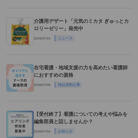
介護用デザート「元気のミカタ ぎゅっとカ
ロリーゼリー」発売中
ニュース
2026/07/10
在宅看護・地域支援の力を高めたい看護師
におすすめの資格
雑誌連動記事
2026/07/06
【受付終了】看護についての考えや悩みを
編集部員と話しませんか？
お知らせ
2026/07/04