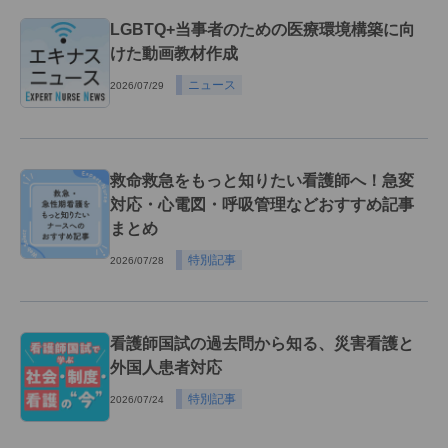
LGBTQ+当事者のための医療環境構築に向
けた動画教材作成
ニュース
2026/07/29
救命救急をもっと知りたい看護師へ！急変
対応・心電図・呼吸管理などおすすめ記事
まとめ
特別記事
2026/07/28
看護師国試の過去問から知る、災害看護と
外国人患者対応
特別記事
2026/07/24