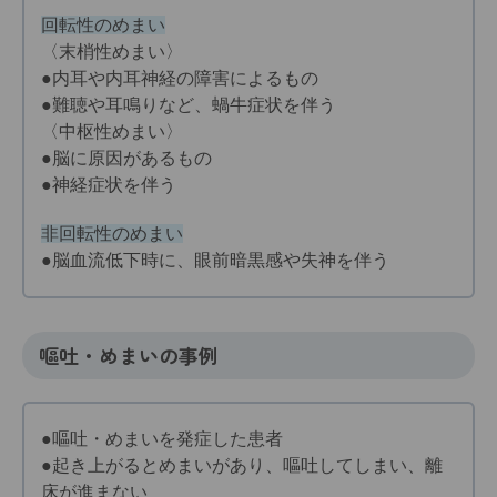
回転性のめまい
〈末梢性めまい〉
●内耳や内耳神経の障害によるもの
●難聴や耳鳴りなど、蝸牛症状を伴う
〈中枢性めまい〉
●脳に原因があるもの
●神経症状を伴う
非回転性のめまい
●脳血流低下時に、眼前暗黒感や失神を伴う
嘔吐・めまいの事例
●嘔吐・めまいを発症した患者
●起き上がるとめまいがあり、嘔吐してしまい、離
床が進まない