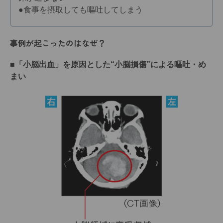
●食事を摂取しても嘔吐してしまう
事例が起こったのはなぜ？
■「小脳出血」を原因とした“小脳損傷”による嘔吐・め
まい