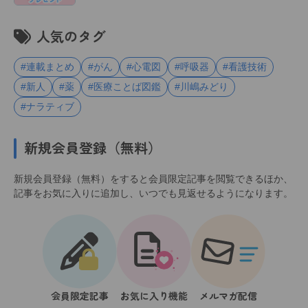
人気のタグ
#連載まとめ
#がん
#心電図
#呼吸器
#看護技術
#新人
#薬
#医療ことば図鑑
#川嶋みどり
#ナラティブ
新規会員登録（無料）
新規会員登録（無料）をすると会員限定記事を閲覧できるほか、
記事をお気に入りに追加し、いつでも見返せるようになります。
会員限定記事
お気に入り機能
メルマガ配信