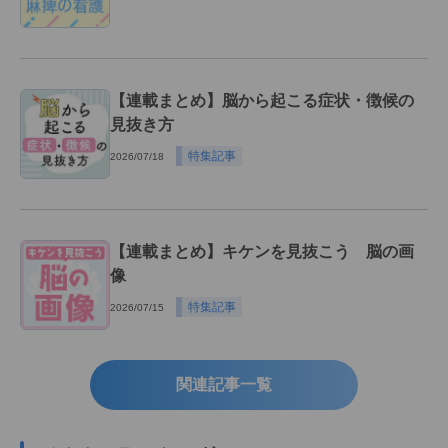
【連載まとめ】脳から起こる症状・徴候の
見抜き方
特集記事
2026/07/18
【連載まとめ】キケンを見抜こう 脳の画
像
特集記事
2026/07/15
関連記事一覧