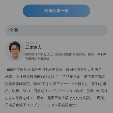
関連記事一覧
企画
みきたつと
三鬼達人
藤田医科大学 ばんたね病院 看護部 看護部長、摂食・嚥下障
害看護認定看護師
1998年半田常滑看護専門学校卒業後、藤田保健衛生大学病院に
就職。脳神経外科病棟勤務を経て、2006年摂食・嚥下障害看護
認定看護師認定。同年9月より嚥下チームの一員として活動を開
始。以後、SCU、回復期リハビリテーション病棟、脳卒中科病棟
などの勤務を経て、現在、藤田医科大学ばんたね病院にて現職。
日本摂食嚥下リハビリテーション学会認定士。