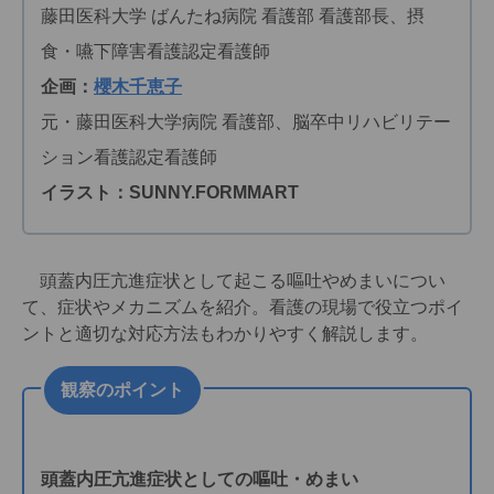
藤田医科大学 ばんたね病院 看護部 看護部長、摂
食・嚥下障害看護認定看護師
企画：
櫻木千恵子
元・藤田医科大学病院 看護部、脳卒中リハビリテー
ション看護認定看護師
イラスト：SUNNY.FORMMART
頭蓋内圧亢進症状として起こる嘔吐やめまいについ
て、症状やメカニズムを紹介。看護の現場で役立つポイ
ントと適切な対応方法もわかりやすく解説します。
観察のポイント
頭蓋内圧亢進症状としての嘔吐・めまい