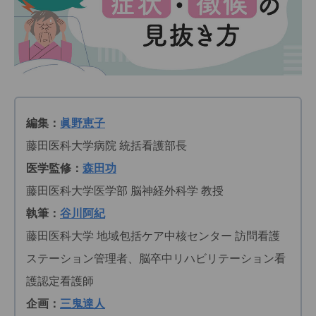
編集：
眞野恵子
藤田医科大学病院 統括看護部長
医学監修：
森田功
藤田医科大学医学部 脳神経外科学 教授
執筆：
谷川阿紀
藤田医科大学 地域包括ケア中核センター 訪問看護
ステーション管理者、脳卒中リハビリテーション看
護認定看護師
企画：
三鬼達人