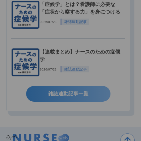
「症候学」とは？看護師に必要な
「症状から察する力」を身につける
雑誌連動記事
2026/07/23
【連載まとめ】ナースのための症候
学
雑誌連動記事
2026/07/22
雑誌連動記事一覧