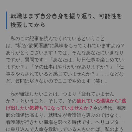
転職はまず自分自身を振り返り、可能性を
模索してから
私のこの記事を読んでくれているということ
は、“私”か“訪問看護”に興味をもってくれていますよね？
ありがとうございます！では、そんなあなたにいきなり
ですが、質問です！「あなたは、毎日仕事を楽しめてい
ますか？」「その仕事はやりがいがありますか？」「仕
事をやらされていると感じていませんか？」……などな
ど、質問は尽きないのでここでやめます（笑）。
私が確認したいことは、つまり「疲れていません
か？」ということ。そして、その
疲れている環境から“逃
げ出したい気持ち”になっていませんか？
今の時代、看護
師の価値は高まり、就職先が看護師を選ぶのではなく、
看護師が行きたい職場を選べる時代です。ヘリコプター
に乗り込んで人命を救助している人もいれば、私のよう