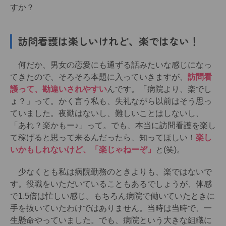
すか？
訪問看護は楽しいけれど、楽ではない！
何だか、男女の恋愛にも通ずる話みたいな感じになっ
てきたので、そろそろ本題に入っていきますが、
訪問看
護って、勘違いされやすい
んです。「病院より、楽でし
ょ？」って。かく言う私も、失礼ながら以前はそう思っ
ていました。夜勤はないし、難しいことはしないし、
「あれ？楽かもー♪」って。でも、本当に訪問看護を楽し
て稼げると思って来るんだったら、知ってほしい！
楽し
いかもしれないけど、「楽じゃねーぞ」
と(笑)。
少なくとも私は病院勤務のときよりも、楽ではないで
す。役職をいただいていることもあるでしょうが、体感
で1.5倍は忙しい感じ。もちろん病院で働いていたときに
手を抜いていたわけではありません。当時は当時で、一
生懸命やっていました。でも、病院という大きな組織に