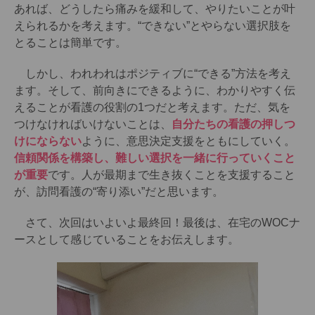
あれば、どうしたら痛みを緩和して、やりたいことが叶
えられるかを考えます。“できない”とやらない選択肢を
とることは簡単です。
しかし、われわれはポジティブに“できる”方法を考え
ます。そして、前向きにできるように、わかりやすく伝
えることが看護の役割の1つだと考えます。ただ、気を
つけなければいけないことは、
自分たちの看護の押しつ
けにならない
ように、意思決定支援をともにしていく。
信頼関係を構築し、難しい選択を一緒に行っていくこと
が重要
です。人が最期まで生き抜くことを支援すること
が、訪問看護の“寄り添い”だと思います。
さて、次回はいよいよ最終回！最後は、在宅のWOCナ
ースとして感じていることをお伝えします。