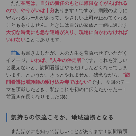
ただ
在宅は、自分の責任のもとに際限なくがんばれる
ので、やりがいは十分
あります！ですが、病院のように
守られるルールがあって、やさしい上司が止めてくれる
こともありません。ときには自分の家族と一緒に過ごす
大切な時間にも急な連絡が入り、現場に向かわなければ
いけない
こともあります。
前回
も書きましたが、人の人生を背負わせていただく
イメージ。
いわば、“人生の伴走者”
です。これを楽しい
と思えないと、訪問看護はやるだけしんどくなってしま
います。というか、きっとやれません。残念ながら、
“訪
問看護は看護師の駆け込み寺ではない”
です。今回のテー
マを頂戴したとき、私はこれを初めに伝えたかったー！
前置きが長くなりました(笑)。
気持ちの伝達こそが、地域連携となる
まだほかにも知ってほしいことがあります！訪問看護