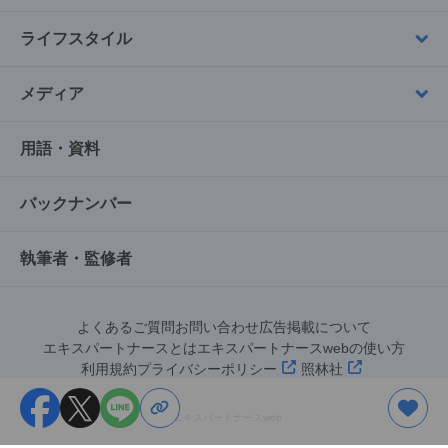
ライフスタイル
メディア
用語・資料
バックナンバー
執筆者・監修者
よくあるご質問
お問い合わせ
広告掲載について
エキスパートナースとは
エキスパートナースwebの使い方
利用規約
プライバシーポリシー
照林社
©︎エキスパートナースweb