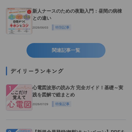
新人ナースのための夜勤入門：昼間の病棟
との違い
特別記事
2026/06/03
関連記事一覧
デイリーランキング
１
心電図波形の読み方 完全ガイド！基礎～実
践を図解で総まとめ
特集記事
2026/07/29