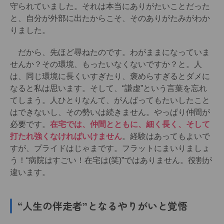
守られていました。それは本当にありがたいことだった
と、自分が外部に出たからこそ、そのありがたみがわか
りました。
だから、先ほど尋ねたのです。わがままになっていま
せんか？その環境、もったいなくないですか？と。人
は、同じ環境に長くいすぎたり、褒めらすぎるとダメに
なると私は思います。そして、“謙虚”という言葉を忘れ
てしまう。人ひとりなんて、がんばってもたいしたこと
はできないし、その勢いは続きません。やっぱり仲間が
必要です。
在宅では、仲間とともに、細く長く、そして
打たれ強くなければいけません
。経験はあってもよいで
すが、プライドはじゃまです。フラットにまいりましょ
う！“病院はすごい！在宅は(笑)”ではありません。役割が
違います。
“人生の伴走者”となるやりがいと覚悟