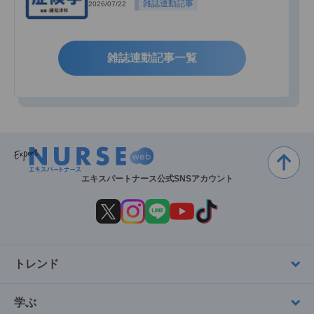
雑誌連動記事
2026/07/22
雑誌連動記事一覧
エキスパートナース公式SNSアカウント
トレンド
学ぶ