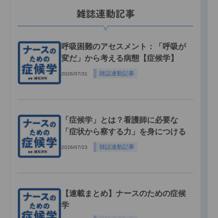
雑誌連動記事
呼吸困難のアセスメント：「呼吸が
変だ」から考える病態【症候学】
雑誌連動記事
2026/07/31
「症候学」とは？看護師に必要な
「症状から察する力」を身につける
雑誌連動記事
2026/07/23
【連載まとめ】ナースのための症候
学