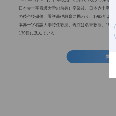
日本赤十字看護大学の前身）卒業後、日本赤十字社
の後卒後研修、看護基礎教育に携わり、1982年より
本赤十字看護大学特任教授、現在は名誉教授。1995
130冊に及んでいる。
関連