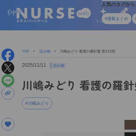
人気のタグから
#連載まとめ
トレンド
学ぶ
TOP
読み物
川嶋みどり 看護の羅針盤 第315回
2025/11/11
読み物
川嶋みどり 看護の羅針盤
#川嶋みどり