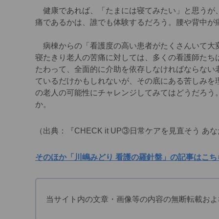
健康であれば、「たまには寝てみたい」と思うが、
痛であるかは、誰でも体験するだろう。腰や背中が
病棟からの「看護度の高い患者がたくさんいて大変
寝たきり老人の苦痛に対しては、多くの看護師たち
たわって、全面的に介助を依存しなければならない
ているだけかもしれないが、その底にある苦しみを
の老人の可能性にチャレンジしてみてはどうだろう
か。
（出典：『CHECK it UP③日常ケアを見直そう
そのほか「川嶋みどり 看護の羅針盤」の記事はこち
当サイト内の文章・画像等の内容の無断転載およ