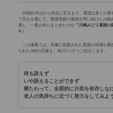
20世紀半ばから現在に至るまで、看護は多くの変
う営みを通じて、看護実践の価値を問い続けた川嶋
選し、一冊の本にまとめたのが
『川嶋みどり看護の羅
年）。
この連載では、本書に収載された看護の現場や看護
られた366の言葉を、毎日1つずつご紹介します。
何も訴えず
いや訴えることができず
横たわって、全面的に介助を依存しな
老人の気持ちに近づく努力をしてみよ