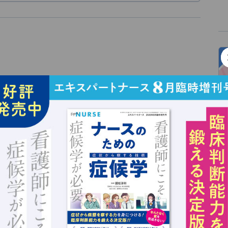
）に生まれる。1951年日本赤十字女子専門学校（現在の