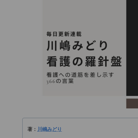
著：
川嶋みどり