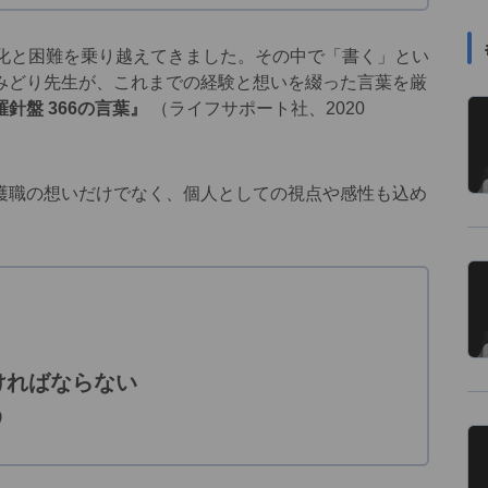
化と困難を乗り越えてきました。その中で「書く」とい
みどり先生が、これまでの経験と想いを綴った言葉を厳
針盤 366の言葉』
（ライフサポート社、2020
職の想いだけでなく、個人としての視点や感性も込め
ければならない
う