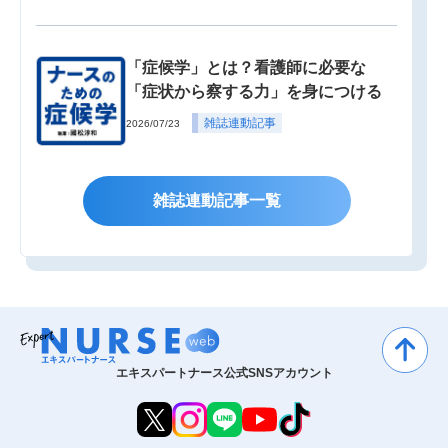
「症候学」とは？看護師に必要な
「症状から察する力」を身につける
雑誌連動記事
2026/07/23
雑誌連動記事一覧
エキスパートナース公式SNSアカウント