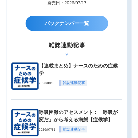
発売日：2026/07/17
バックナンバー一覧
雑誌連動記事
【連載まとめ】ナースのための症候
学
雑誌連動記事
2026/08/03
呼吸困難のアセスメント：「呼吸が
変だ」から考える病態【症候学】
雑誌連動記事
2026/07/31