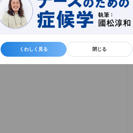
くわしく見る
くわしく見る
閉じる
閉じる