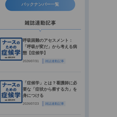
バックナンバー一覧
雑誌連動記事
呼吸困難のアセスメント：
「呼吸が変だ」から考える病
態【症候学】
2026/07/31
雑誌連動記事
「症候学」とは？看護師に必
要な「症状から察する力」を
身につける
2026/07/23
雑誌連動記事