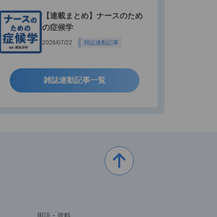
【連載まとめ】ナースのため
の症候学
2026/07/22
雑誌連動記事
雑誌連動記事一覧
用語・資料