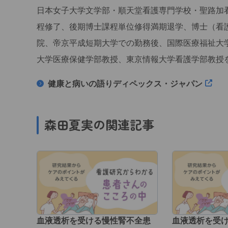
日本女子大学文学部・順天堂看護専門学校・聖路加
程修了、後期博士課程単位修得満期退学、博士（看
院、帝京平成短期大学での勤務後、国際医療福祉大
大学医療保健学部教授、東京情報大学看護学部教授
健康と病いの語りディペックス・ジャパン
森田夏実の関連記事
血液透析を受ける慢性腎不全患
血液透析を受