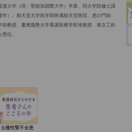
看護大学（現・聖路加国際大学）卒業、同大学院修士課
護学）。順天堂大学医学部附属順天堂医院、虎の門病
学助教授、慶應義塾大学看護医療学部准教授、東京工科
を歴任。
ける慢性腎不全患