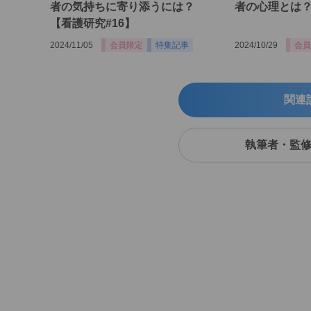
者の気持ちに寄り添うには？
者の心理とは？
【看護研究#16】
2024/11/05
会員限定
特集記事
2024/10/29
会員
関連
執筆者・監