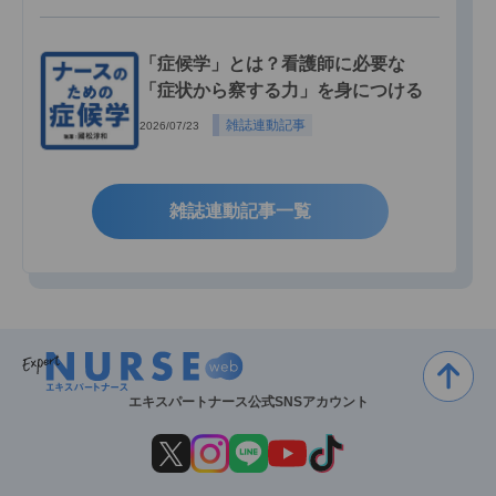
「症候学」とは？看護師に必要な
「症状から察する力」を身につける
雑誌連動記事
2026/07/23
雑誌連動記事一覧
エキスパートナース公式SNSアカウント