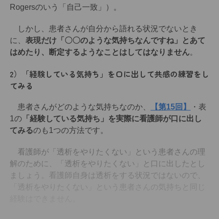
Rogersのいう「自己一致」）。
しかし、患者さんが自分から語れる状況でないとき
に、
表現だけ「〇〇のような気持ちなんですね」とあて
はめたり、断定するようなことはしてはなりません
。
2）「経験している気持ち」を口に出して共感の練習をし
てみる
患者さんがどのような気持ちなのか、
【第15回】
・表
1の
「経験している気持ち」を実際に看護師が口に出し
てみる
のも1つの方法です。
看護師が「透析をやりたくない」という患者さんの理
解のために、「透析をやりたくない」と口に出したとし
ましょう。看護師自身は透析をする状況ではないので、
「透析をやりたくない」という患者さんの気持ちと同じ
経験はできません。