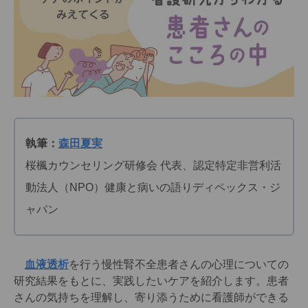
執筆：
森田夏実
桜楓カウンセリング研修会 代表、認定特定非営利活
動法人（NPO）健康と病いの語りディペックス・ジ
ャパン
血液透析
を行う慢性腎不全患者さんの心理についての
研究結果をもとに、実践したいケアを紹介します。患者
さんの気持ちを理解し、寄り添うために看護師ができる