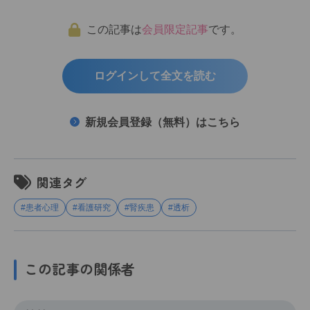
この記事は
会員限定記事
です。
ログインして全文を読む
新規会員登録（無料）はこちら
関連タグ
#患者心理
#看護研究
#腎疾患
#透析
この記事の関係者