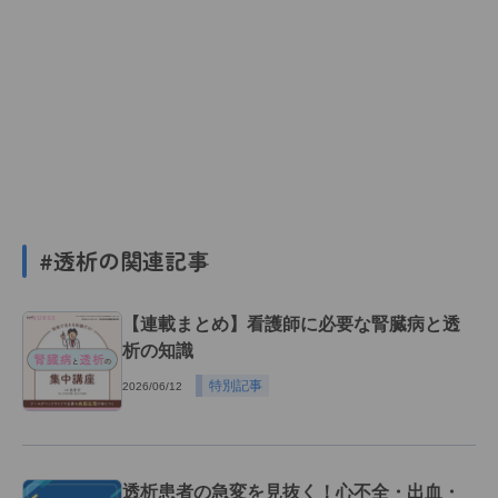
#透析の関連記事
【連載まとめ】看護師に必要な腎臓病と透
析の知識
特別記事
2026/06/12
透析患者の急変を見抜く！心不全・出血・