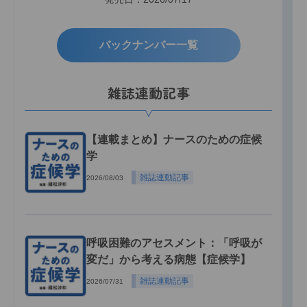
バックナンバー一覧
雑誌連動記事
【連載まとめ】ナースのための症候
学
雑誌連動記事
2026/08/03
呼吸困難のアセスメント：「呼吸が
変だ」から考える病態【症候学】
雑誌連動記事
2026/07/31