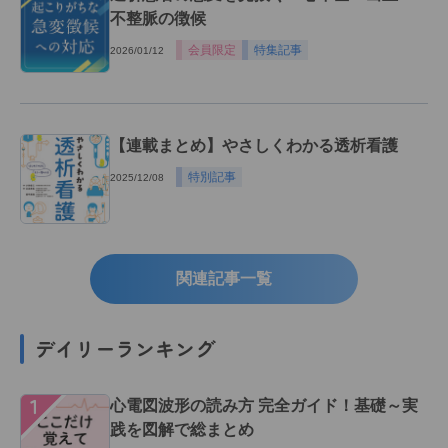
不整脈の徴候
会員限定
特集記事
2026/01/12
【連載まとめ】やさしくわかる透析看護
特別記事
2025/12/08
関連記事一覧
デイリーランキング
１
心電図波形の読み方 完全ガイド！基礎～実
践を図解で総まとめ