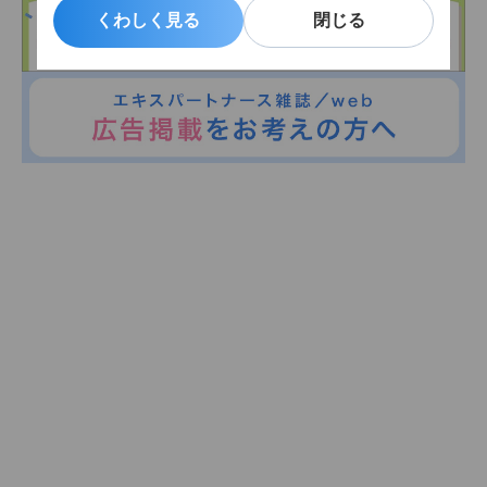
くわしく見る
くわしく見る
閉じる
閉じる