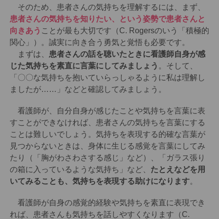
そのため、患者さんの気持ちを理解するには、まず、
患者さんの気持ちを知りたい、という姿勢で患者さんと
向きあう
ことが最も大切です（C. Rogersのいう「積極的
関心」）。誠実に向き合う勇気と覚悟も必要です。
まずは、
患者さんの話を聴いたときに看護師自身が感
じた気持ちを素直に言葉にしてみましょう
。そして、
「〇〇な気持ちを抱いていらっしゃるように私は理解し
ましたが……」などと確認してみましょう。
看護師が、自分自身が感じたことや気持ちを言葉に表
すことができなければ、患者さんの気持ちを言葉にする
ことは難しいでしょう。気持ちを表現する的確な言葉が
見つからないときは、身体に生じる感覚を言葉にしてみ
たり（「胸がわさわさする感じ」など）、「ガラス張り
の箱に入っているような気持ち」など、
たとえなどを用
いてみることも、気持ちを表現する助けになります
。
看護師が自身の感覚的経験や気持ちを素直に表現でき
れば、患者さんも気持ちを話しやすくなります（C.