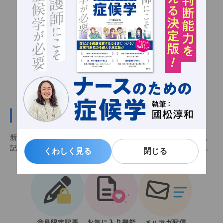
新規会員登録（無料）
新規会員登録（無料）をすると会員限定記事を閲覧できるほか、
記事をお気に入りに追加し、いつでも見返せるようになります。
くわしく見る
くわしく見る
閉じる
閉じる
会員限定記事
お気に入り機能
メルマガ配信