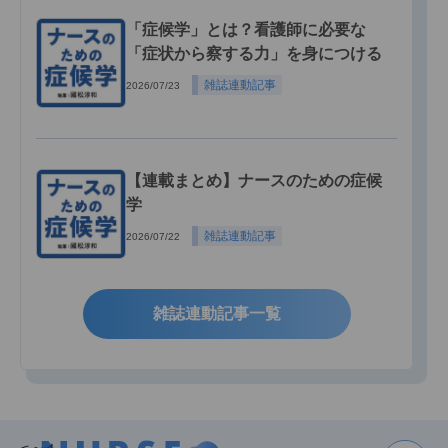
「症候学」とは？看護師に必要な
「症状から察する力」を身につける
雑誌連動記事
2026/07/23
【連載まとめ】ナースのための症候
学
雑誌連動記事
2026/07/22
雑誌連動記事一覧