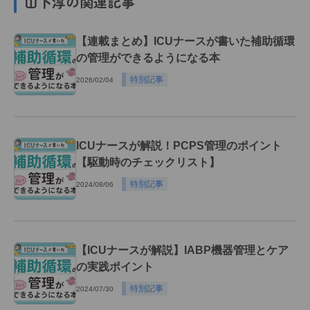
山下淳の関連記事
【連載まとめ】ICUナースが書いた補助循環
の管理ができるようになる本
特別記事
2026/02/04
ICUナースが解説！PCPS管理のポイント
【駆動時のチェックリスト】
特別記事
2024/08/06
【ICUナースが解説】IABP機器管理とケア
の実践ポイント
特別記事
2024/07/30