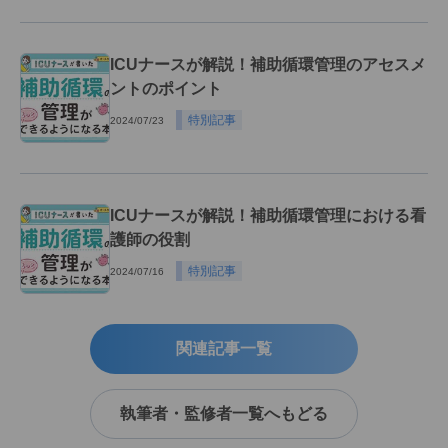
ICUナースが解説！補助循環管理のアセスメ
ントのポイント
特別記事
2024/07/23
ICUナースが解説！補助循環管理における看
護師の役割
特別記事
2024/07/16
関連記事一覧
執筆者・監修者一覧へもどる