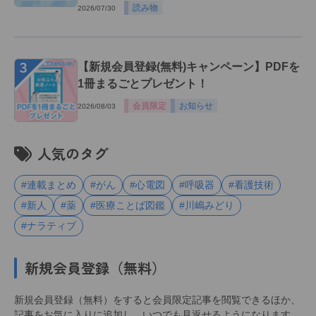
読み物
2026/07/30
３
【新規会員登録(無料)キャンペーン】PDFを
1冊まるごとプレゼント！
会員限定
お知らせ
2026/08/03
人気のタグ
#連載まとめ
#がん
#心電図
#呼吸器
#看護技術
#新人
#薬
#医療ことば図鑑
#川嶋みどり
#ナラティブ
新規会員登録（無料）
新規会員登録（無料）をすると会員限定記事を閲覧できるほか、
記事をお気に入りに追加し、いつでも見返せるようになります。