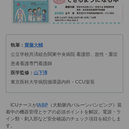
執筆：
齋藤大輔
公立学校共済組合関東中央病院 看護部、急性・重症
患者看護専門看護師
医学監修：
山下淳
東京医科大学病院循環器内科・CCU室長
ICUナースが
IABP
（大動脈内バルーンパンピング）装
着中の機器管理とケアの必須ポイントを解説。電源・ラ
イン類・刺入部など安全確認のチェック項目を紹介しま
す。