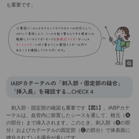
も重要です。
IABPカテーテルの「刺入部・固定部の縫合」
「挿入長」を確認する…CHECK４
刺入部・固定部の確認も重要です
【図1】
。IABPカテ
ーテルは、血管内に留置したシースを通して、根元（🅐
の部分）まで挿入されます。このとき、刺入部（🅑の部
分）およびカテーテルの固定部（🅒の部分）で体表面に
縫合されている場合が多いです。