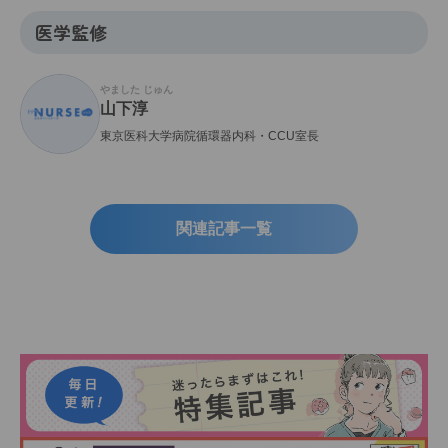
医学監修
やました じゅん
山下淳
東京医科大学病院循環器内科・CCU室長
関連記事一覧