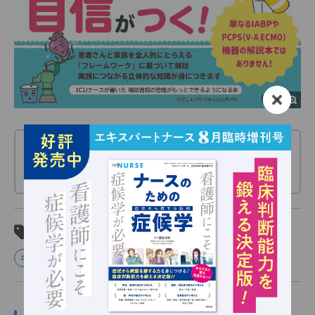
当サイト内の文章・画像等の内容の無断転載および
複製等の行為を禁じます。
関連タグ
#ICU
#救急