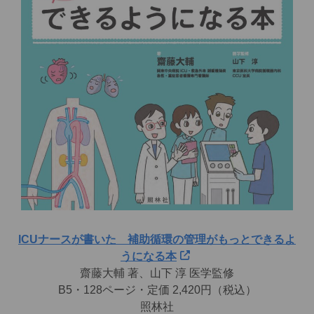
ICUナースが書いた 補助循環の管理がもっとできるよ
うになる本
齋藤大輔 著、山下 淳 医学監修
B5・128ページ・定価 2,420円（税込）
照林社