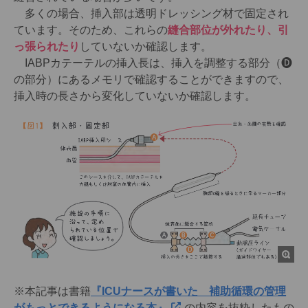
多くの場合、挿入部は透明ドレッシング材で固定され
ています。そのため、これらの
縫合部位が外れたり、引
っ張られたり
していないか確認します。
IABPカテーテルの挿入長は、挿入を調整する部分（🅓
の部分）にあるメモリで確認することができますので、
挿入時の長さから変化していないか確認します。
※本記事は書籍
『ICUナースが書いた 補助循環の管理
がもっとできるようになる本』
の内容を抜粋したもの