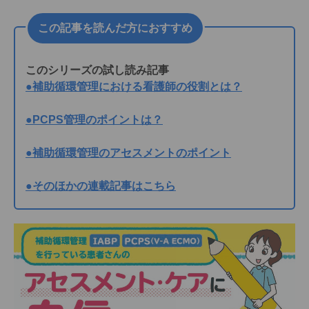
この記事を読んだ方におすすめ
このシリーズの試し読み記事
●補助循環管理における看護師の役割とは？
●PCPS管理のポイントは？
●補助循環管理のアセスメントのポイント
●そのほかの連載記事はこちら