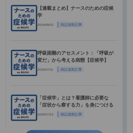
【連載まとめ】ナースのための症候
学
雑誌連動記事
2026/08/03
呼吸困難のアセスメント：「呼吸が
変だ」から考える病態【症候学】
雑誌連動記事
2026/07/31
「症候学」とは？看護師に必要な
「症状から察する力」を身につける
雑誌連動記事
2026/07/23