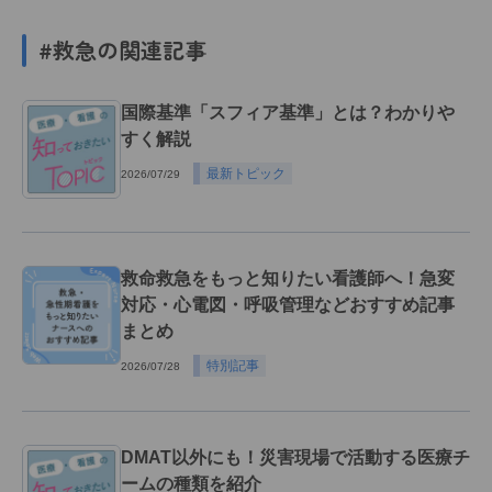
#救急の関連記事
国際基準「スフィア基準」とは？わかりや
すく解説
最新トピック
2026/07/29
救命救急をもっと知りたい看護師へ！急変
対応・心電図・呼吸管理などおすすめ記事
まとめ
特別記事
2026/07/28
DMAT以外にも！災害現場で活動する医療チ
ームの種類を紹介