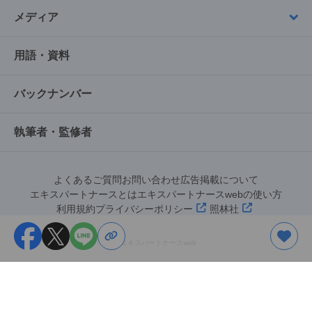
メディア
用語・資料
バックナンバー
執筆者・監修者
よくあるご質問
お問い合わせ
広告掲載について
エキスパートナースとは
エキスパートナースwebの使い方
利用規約
プライバシーポリシー
照林社
©︎エキスパートナースweb