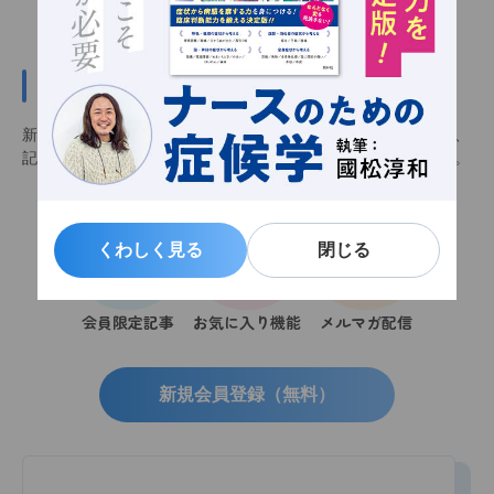
新規会員登録（無料）
新規会員登録（無料）をすると会員限定記事を閲覧できるほか、
記事をお気に入りに追加し、いつでも見返せるようになります。
くわしく見る
くわしく見る
閉じる
閉じる
会員限定記事
お気に入り機能
メルマガ配信
新規会員登録（無料）