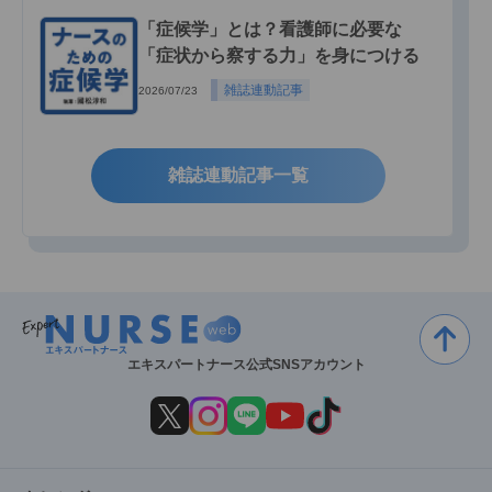
「症候学」とは？看護師に必要な
「症状から察する力」を身につける
雑誌連動記事
2026/07/23
雑誌連動記事一覧
エキスパートナース公式SNSアカウント