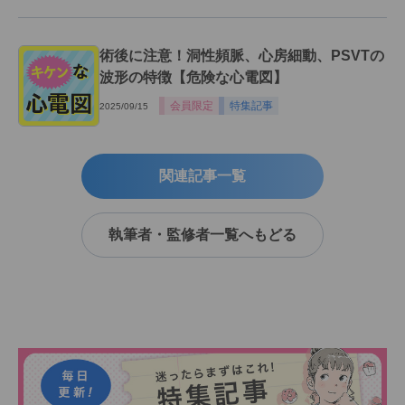
術後に注意！洞性頻脈、心房細動、PSVTの
波形の特徴【危険な心電図】
会員限定
特集記事
2025/09/15
関連記事一覧
執筆者・監修者一覧へもどる