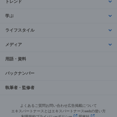
トレンド
学ぶ
ライフスタイル
メディア
用語・資料
バックナンバー
執筆者・監修者
よくあるご質問
お問い合わせ
広告掲載について
エキスパートナースとは
エキスパートナースwebの使い方
利用規約
プライバシーポリシー
照林社