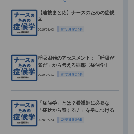
【連載まとめ】ナースのための症候
学
雑誌連動記事
2026/08/03
呼吸困難のアセスメント：「呼吸が
変だ」から考える病態【症候学】
雑誌連動記事
2026/07/31
「症候学」とは？看護師に必要な
「症状から察する力」を身につける
雑誌連動記事
2026/07/23