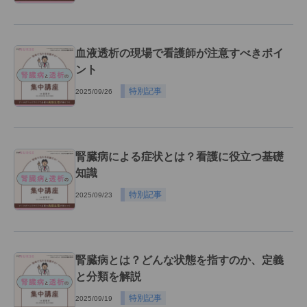
血液透析の現場で看護師が注意すべきポイ
ント
特別記事
2025/09/26
腎臓病による症状とは？看護に役立つ基礎
知識
特別記事
2025/09/23
腎臓病とは？どんな状態を指すのか、定義
と分類を解説
特別記事
2025/09/19