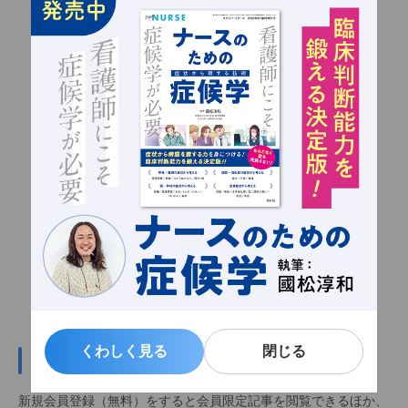
くわしく見る
くわしく見る
閉じる
閉じる
新規会員登録（無料）
新規会員登録（無料）をすると会員限定記事を閲覧できるほか、