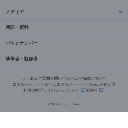
メディア
用語・資料
バックナンバー
執筆者・監修者
よくあるご質問
お問い合わせ
広告掲載について
エキスパートナースとは
エキスパートナースwebの使い方
利用規約
プライバシーポリシー
照林社
©︎エキスパートナースweb