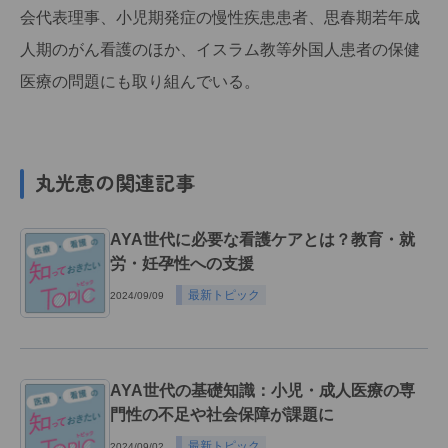
会代表理事、小児期発症の慢性疾患患者、思春期若年成
人期のがん看護のほか、イスラム教等外国人患者の保健
医療の問題にも取り組んでいる。
丸光恵の関連記事
AYA世代に必要な看護ケアとは？教育・就
労・妊孕性への支援
最新トピック
2024/09/09
AYA世代の基礎知識：小児・成人医療の専
門性の不足や社会保障が課題に
最新トピック
2024/09/02