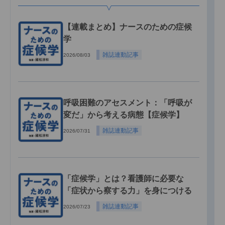
【連載まとめ】ナースのための症候
学
雑誌連動記事
2026/08/03
呼吸困難のアセスメント：「呼吸が
変だ」から考える病態【症候学】
雑誌連動記事
2026/07/31
「症候学」とは？看護師に必要な
「症状から察する力」を身につける
雑誌連動記事
2026/07/23