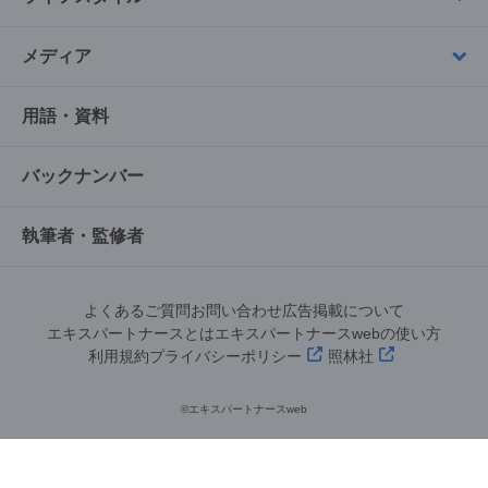
メディア
用語・資料
バックナンバー
執筆者・監修者
よくあるご質問
お問い合わせ
広告掲載について
エキスパートナースとは
エキスパートナースwebの使い方
利用規約
プライバシーポリシー
照林社
©︎エキスパートナースweb